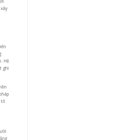
ời
 xây
iến
g
n. Hệ
t ghi
 nền
 pháp
 tố
gười
hắng