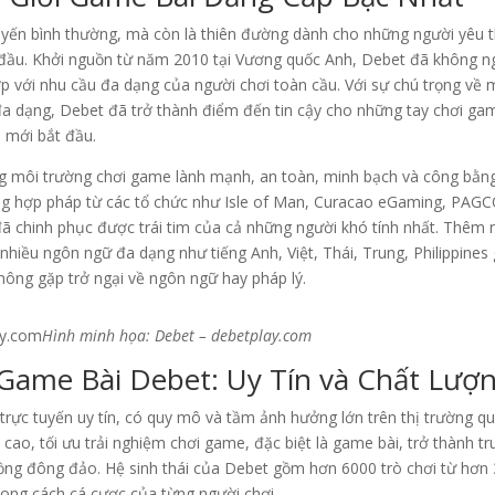
uyến bình thường, mà còn là thiên đường dành cho những người yêu t
 đầu. Khởi nguồn từ năm 2010 tại Vương quốc Anh, Debet đã không 
p với nhu cầu đa dạng của người chơi toàn cầu. Với sự chú trọng về 
í đa dạng, Debet đã trở thành điểm đến tin cậy cho những tay chơi ga
 mới bắt đầu.
g môi trường chơi game lành mạnh, an toàn, minh bạch và công bằng
động hợp pháp từ các tổ chức như Isle of Man, Curacao eGaming, PAG
ã chinh phục được trái tim của cả những người khó tính nhất. Thêm 
hiều ngôn ngữ đa dạng như tiếng Anh, Việt, Thái, Trung, Philippines 
hông gặp trở ngại về ngôn ngữ hay pháp lý.
Hình minh họa: Debet – debetplay.com
ame Bài Debet: Uy Tín và Chất Lượ
rực tuyến uy tín, có quy mô và tầm ảnh hưởng lớn trên thị trường q
cao, tối ưu trải nghiệm chơi game, đặc biệt là game bài, trở thành tr
đồng đông đảo. Hệ sinh thái của Debet gồm hơn 6000 trò chơi từ hơn
hong cách cá cược của từng người chơi.