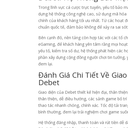
Trong lĩnh vực cá cược trực tuyến, yếu tố bảo 
dựng hệ thống công nghệ cao, sử dụng mã hóa SS
chính của khách hàng tối ưu nhất. Từ các hoạt độ
chuẩn quốc tế, đảm bảo không để xảy ra sai sót, 
Bên cạnh đó, nền tảng còn hợp tác với các tổ 
eGaming, để khách hàng yên tâm rằng mọi hoạt 
yếu tố, kiểm tra số dư, hệ thống phát hiện các h
phần xây dựng cộng đồng người chơi tin tưởng,
đem lại.
Đánh Giá Chi Tiết Về Gia
Debet
Giao diện của Debet thiết kế hiện đại, thân thiệ
thân thiện, dễ điều hướng, các sảnh game bố trí
thao tác nhanh chóng, chính xác. Tốc độ tải tr
bình thường, đem lại trải nghiệm chơi game suô
Hệ thống đăng nhập, thanh toán và rút tiền dễ d