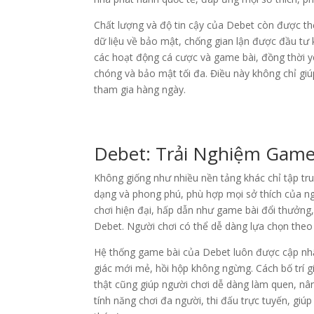
Chất lượng và độ tin cậy của Debet còn được th
dữ liệu về bảo mật, chống gian lận được đầu tư 
các hoạt động cá cược và game bài, đồng thời y
chóng và bảo mật tối đa. Điều này không chỉ gi
tham gia hàng ngày.
Debet: Trải Nghiệm Game
Không giống như nhiều nền tảng khác chỉ tập tr
dạng và phong phú, phù hợp mọi sở thích của ngư
chơi hiện đại, hấp dẫn như game bài đổi thưởng,
Debet. Người chơi có thể dễ dàng lựa chọn theo 
Hệ thống game bài của Debet luôn được cập nhật
giác mới mẻ, hồi hộp không ngừng. Cách bố trí g
thật cũng giúp người chơi dễ dàng làm quen, nân
tính năng chơi đa người, thi đấu trực tuyến, gi