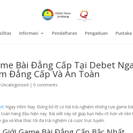
silitas
Informasi
Pendaftaran
Pengaduan
Pustaka 
me Bài Đẳng Cấp Tại Debet Ng
ệm Đẳng Cấp Và An Toàn
|
Uncategorized
|
0 comments
et
Ngay Hôm Nay. Đừng bỏ lỡ cơ hội trải nghiệm những tựa game bà
toàn hàng đầu hiện nay. Bài viết này sẽ giúp bạn hiểu rõ hơn về nền
gia và khai thác tối đa trải nghiệm cá cược trực tuyến.
 Giới Game Bài Đẳng Cấp Bậc Nhất