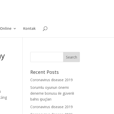
Online
Kontak
ay
Recent Posts
Coronavirus disease 2019
Sorumlu oyunun önemi
i
deneme bonusu ile güvenli
 tảng
bahis ipuçları
Coronavirus disease 2019