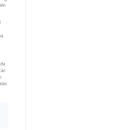
biến
ể
và
 đa
các
n
tiền