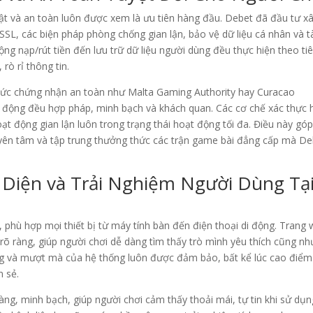
mật và an toàn luôn được xem là ưu tiên hàng đầu. Debet đã đầu tư x
L, các biện pháp phòng chống gian lận, bảo vệ dữ liệu cá nhân và t
ng nạp/rút tiền đến lưu trữ dữ liệu người dùng đều thực hiện theo ti
rò rỉ thông tin.
chức chứng nhận an toàn như Malta Gaming Authority hay Curacao
động đều hợp pháp, minh bạch và khách quan. Các cơ chế xác thực 
oạt động gian lận luôn trong trạng thái hoạt động tối đa. Điều này gó
 yên tâm và tập trung thưởng thức các trận game bài đẳng cấp mà De
o Diện và Trải Nghiệm Người Dùng Tạ
n, phù hợp mọi thiết bị từ máy tính bàn đến điện thoại di động. Trang
 rõ ràng, giúp người chơi dễ dàng tìm thấy trò mình yêu thích cũng nh
ang và mượt mà của hệ thống luôn được đảm bảo, bất kể lúc cao điểm
n sẻ.
àng, minh bạch, giúp người chơi cảm thấy thoải mái, tự tin khi sử dụn