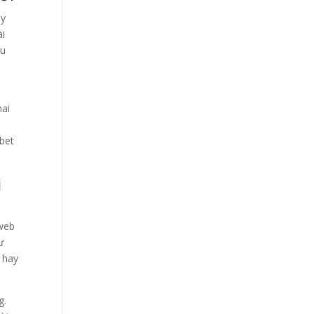
ây
ài
êu
hai
p
bet
i
 web
ư
 hay
g.