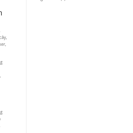
n
,
cây,
ker,
ng
,
ng
n
,