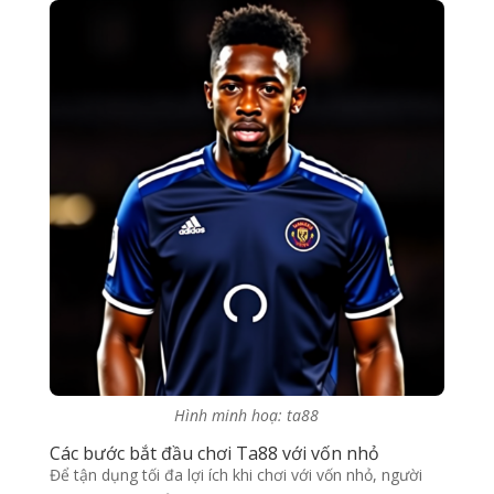
Hình minh hoạ: ta88
Các bước bắt đầu chơi Ta88 với vốn nhỏ
Để tận dụng tối đa lợi ích khi chơi với vốn nhỏ, người