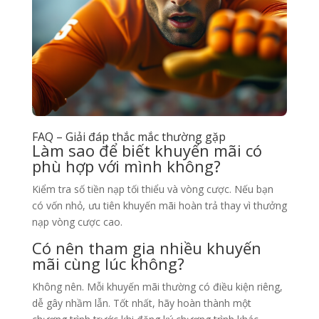
FAQ – Giải đáp thắc mắc thường gặp
Làm sao để biết khuyến mãi có
phù hợp với mình không?
Kiểm tra số tiền nạp tối thiểu và vòng cược. Nếu bạn
có vốn nhỏ, ưu tiên khuyến mãi hoàn trả thay vì thưởng
nạp vòng cược cao.
Có nên tham gia nhiều khuyến
mãi cùng lúc không?
Không nên. Mỗi khuyến mãi thường có điều kiện riêng,
dễ gây nhầm lẫn. Tốt nhất, hãy hoàn thành một