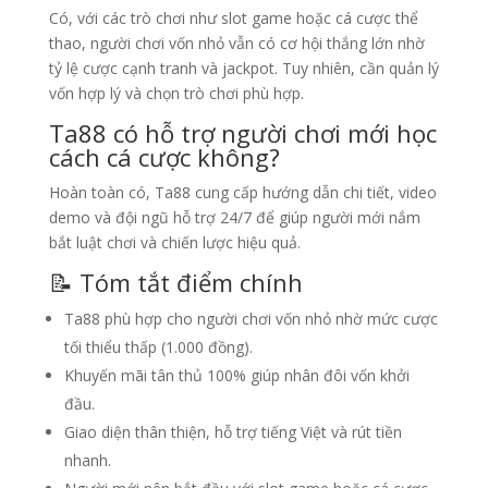
Có, với các trò chơi như slot game hoặc cá cược thể
thao, người chơi vốn nhỏ vẫn có cơ hội thắng lớn nhờ
tỷ lệ cược cạnh tranh và jackpot. Tuy nhiên, cần quản lý
vốn hợp lý và chọn trò chơi phù hợp.
Ta88 có hỗ trợ người chơi mới học
cách cá cược không?
Hoàn toàn có, Ta88 cung cấp hướng dẫn chi tiết, video
demo và đội ngũ hỗ trợ 24/7 để giúp người mới nắm
bắt luật chơi và chiến lược hiệu quả.
📝 Tóm tắt điểm chính
Ta88 phù hợp cho người chơi vốn nhỏ nhờ mức cược
tối thiểu thấp (1.000 đồng).
Khuyến mãi tân thủ 100% giúp nhân đôi vốn khởi
đầu.
Giao diện thân thiện, hỗ trợ tiếng Việt và rút tiền
nhanh.