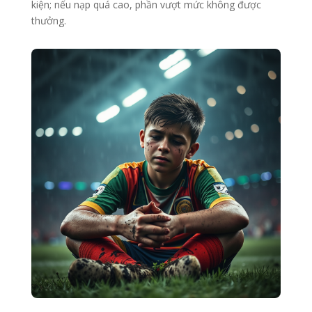
kiện; nếu nạp quá cao, phần vượt mức không được
thưởng.