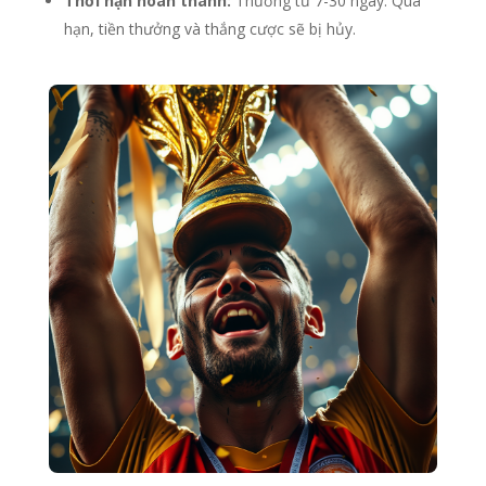
Thời hạn hoàn thành:
Thường từ 7-30 ngày. Quá
hạn, tiền thưởng và thắng cược sẽ bị hủy.