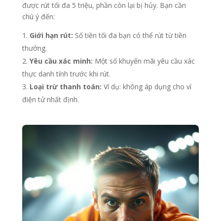
được rút tối đa 5 triệu, phần còn lại bị hủy. Bạn cần
chú ý đến:
Giới hạn rút:
Số tiền tối đa bạn có thể rút từ tiền
thưởng.
Yêu cầu xác minh:
Một số khuyến mãi yêu cầu xác
thực danh tính trước khi rút.
Loại trừ thanh toán:
Ví dụ: không áp dụng cho ví
điện tử nhất định.