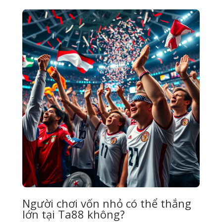
Người chơi vốn nhỏ có thể thắng
lớn tại Ta88 không?