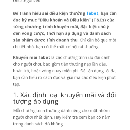
Uncategorized
Để tránh hiểu sai điều kiện thưởng
fabet
, bạn cần
đọc kỹ mục “Điều khoản và Điều kiện” (T&Cs) của
từng chương trình khuyến mãi, đặc biệt chú ý
đến vòng cược, thời hạn áp dụng và danh sách
sản phẩm được tính doanh thu.
Chỉ cần bỏ qua một
chi tiết nhỏ, bạn có thể mất cơ hội rút thưởng.
Khuyến mãi fabet
là các chương trình ưu đãi dành
cho người chơi, bao gồm tiền thưởng nạp lần đầu,
hoàn trả, hoặc vòng quay miễn phí. Để tận dụng tối đa,
bạn cần hiểu rõ cách đọc và giải mã các điều kiện phức
tạp.
1. Xác định loại khuyến mãi và đối
tượng áp dụng
Mỗi chương trình thường dành riêng cho một nhóm
người chơi nhất định. Hãy kiểm tra xem bạn có nằm
trong danh sách đó không.