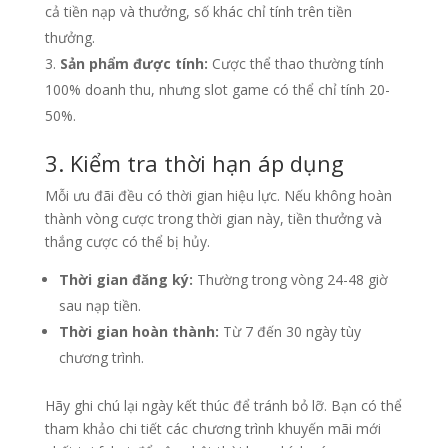
cả tiền nạp và thưởng, số khác chỉ tính trên tiền
thưởng.
Sản phẩm được tính:
Cược thể thao thường tính
100% doanh thu, nhưng slot game có thể chỉ tính 20-
50%.
3. Kiểm tra thời hạn áp dụng
Mỗi ưu đãi đều có thời gian hiệu lực. Nếu không hoàn
thành vòng cược trong thời gian này, tiền thưởng và
thắng cược có thể bị hủy.
Thời gian đăng ký:
Thường trong vòng 24-48 giờ
sau nạp tiền.
Thời gian hoàn thành:
Từ 7 đến 30 ngày tùy
chương trình.
Hãy ghi chú lại ngày kết thúc để tránh bỏ lỡ. Bạn có thể
tham khảo chi tiết các chương trình khuyến mãi mới