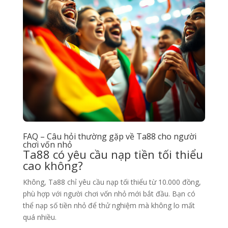
FAQ – Câu hỏi thường gặp về Ta88 cho người
chơi vốn nhỏ
Ta88 có yêu cầu nạp tiền tối thiểu
cao không?
Không, Ta88 chỉ yêu cầu nạp tối thiểu từ 10.000 đồng,
phù hợp với người chơi vốn nhỏ mới bắt đầu. Bạn có
thể nạp số tiền nhỏ để thử nghiệm mà không lo mất
quá nhiều.