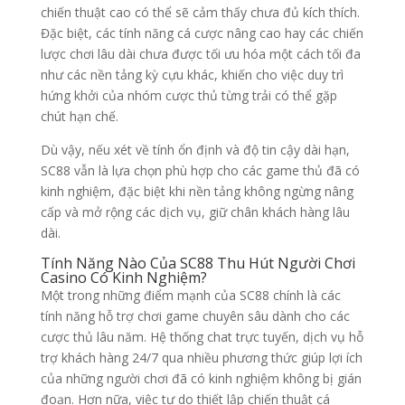
chiến thuật cao có thể sẽ cảm thấy chưa đủ kích thích.
Đặc biệt, các tính năng cá cược nâng cao hay các chiến
lược chơi lâu dài chưa được tối ưu hóa một cách tối đa
như các nền tảng kỳ cựu khác, khiến cho việc duy trì
hứng khởi của nhóm cược thủ từng trải có thể gặp
chút hạn chế.
Dù vậy, nếu xét về tính ổn định và độ tin cậy dài hạn,
SC88 vẫn là lựa chọn phù hợp cho các game thủ đã có
kinh nghiệm, đặc biệt khi nền tảng không ngừng nâng
cấp và mở rộng các dịch vụ, giữ chân khách hàng lâu
dài.
Tính Năng Nào Của SC88 Thu Hút Người Chơi
Casino Có Kinh Nghiệm?
Một trong những điểm mạnh của SC88 chính là các
tính năng hỗ trợ chơi game chuyên sâu dành cho các
cược thủ lâu năm. Hệ thống chat trực tuyến, dịch vụ hỗ
trợ khách hàng 24/7 qua nhiều phương thức giúp lợi ích
của những người chơi đã có kinh nghiệm không bị gián
đoạn. Hơn nữa, việc tự do thiết lập chiến thuật cá