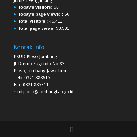
Jumlah Pengunjung
Today's visitors:
56
Today's page views: :
56
Total visitors :
45,411
Total page views:
53,931
Kontak Info
RSUD Ploso Jombang
Jl. Darmo Sugondo No 83
Ploso, Jombang-Jawa Timur
Telp. 0321 888615
Fax. 0321 885311
rsud.ploso@jombangkab.go.id