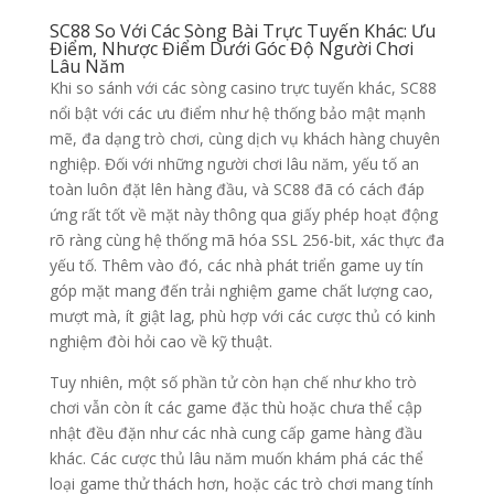
SC88 So Với Các Sòng Bài Trực Tuyến Khác: Ưu
Điểm, Nhược Điểm Dưới Góc Độ Người Chơi
Lâu Năm
Khi so sánh với các sòng casino trực tuyến khác, SC88
nổi bật với các ưu điểm như hệ thống bảo mật mạnh
mẽ, đa dạng trò chơi, cùng dịch vụ khách hàng chuyên
nghiệp. Đối với những người chơi lâu năm, yếu tố an
toàn luôn đặt lên hàng đầu, và SC88 đã có cách đáp
ứng rất tốt về mặt này thông qua giấy phép hoạt động
rõ ràng cùng hệ thống mã hóa SSL 256-bit, xác thực đa
yếu tố. Thêm vào đó, các nhà phát triển game uy tín
góp mặt mang đến trải nghiệm game chất lượng cao,
mượt mà, ít giật lag, phù hợp với các cược thủ có kinh
nghiệm đòi hỏi cao về kỹ thuật.
Tuy nhiên, một số phần tử còn hạn chế như kho trò
chơi vẫn còn ít các game đặc thù hoặc chưa thể cập
nhật đều đặn như các nhà cung cấp game hàng đầu
khác. Các cược thủ lâu năm muốn khám phá các thể
loại game thử thách hơn, hoặc các trò chơi mang tính