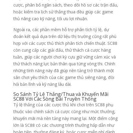
cược, phân bổ ngân sách, theo dõi hồ sơ các trận đấu,
hoặc kiểm tra lịch sử thắng thua đều giúp các game
thủ nâng cao kỹ năng, tối ưu lợi nhuận.
Ngoài ra, các phần mềm hỗ trợ phân tích tỷ lệ, dự
đoán kết quả dựa trên dữ liệu thị trường cũng rất phù
hợp với các cược thủ thích phân tích chiến thuật. SC88
còn cung cấp các giải đấu, thử thách cá cược hàng
tuần, giúp các người chơi kỳ cựu giữ vững cảm xúc và
thử thách năng lực bản thân qua từng vòng thi. Chính
những tính năng này đã giúp nền tảng trở thành một
sân chơi yêu thích của các game thủ siêng năng, đòi
hỏi bản lĩnh và kỹ năng lâu dài.
So Sánh Tỷ Lệ Thắng/Thua và Khuyến Mãi
SC88 Với Các Sòng Bài Truyền Thống
Tỷ lệ thắng của các cược thủ khi chơi trên SC88 phụ
thuộc vào chính sách cá cược cũng như mức thưởng,
khuyến mãi mà nền tảng này mang lại. Một điểm cộng
lớn là SC88 có các chương trình thưởng hấp dẫn như
hoàn tiền, thưởng đăng ký, hoặc cược miễn phí dành