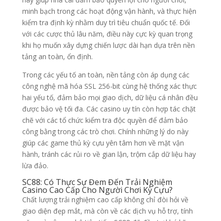
minh bạch trong các hoạt động vận hành, và thực hiện
kiểm tra định kỳ nhằm duy trì tiêu chuẩn quốc tế. Đối
với các cược thủ lâu năm, điều này cực kỳ quan trọng
khi họ muốn xây dựng chiến lược dài hạn dựa trên nền
tảng an toàn, ổn định.
Trong các yếu tố an toàn, nền tảng còn áp dụng các
công nghệ mã hóa SSL 256-bit cùng hệ thống xác thực
hai yếu tố, đảm bảo mọi giao dịch, dữ liệu cá nhân đều
được bảo vệ tối đa. Các casino uy tín còn hợp tác chặt
chẽ với các tổ chức kiểm tra độc quyền để đảm bảo
công bằng trong các trò chơi. Chính những lý do này
giúp các game thủ kỳ cựu yên tâm hơn về mặt vận
hành, tránh các rủi ro về gian lận, trộm cắp dữ liệu hay
lừa đảo.
SC88: Có Thực Sự Đem Đến Trải Nghiệm
Casino Cao Cấp Cho Người Chơi Kỳ Cựu?
Chất lượng trải nghiệm cao cấp không chỉ đòi hỏi về
giao diện đẹp mắt, mà còn về các dịch vụ hỗ trợ, tính