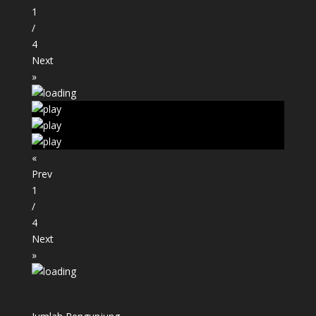
1
/
4
Next
»
«
Prev
1
/
4
Next
»