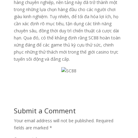
hàng chuyên nghiệp, nền tảng này đã trở thành một
trong những lựa chọn hàng đầu cho các người chơi
giàu kinh nghiệm. Tuy nhiên, để tối đa hóa lợi ích, họ
cần xác định rõ mục tiêu, tận dụng các tính năng
chuyên sâu, đồng thời duy trì chiến thuật cá cược dài
hạn. Qua đó, có thể khẳng định rằng SC88 hoàn toàn
xứng đáng để các game thủ kỳ cựu thử sức, chinh
phục những thử thách mới trong thế giới casino trực
tuyến sôi động và đẳng cấp.
Submit a Comment
Your email address will not be published.
Required
fields are marked
*