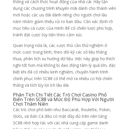
thống và cách thức hoạt động của nhà cái. Hãy tận
dụng các chương trình khuyến mãi dành cho thành viên
mới hoặc các ưu đãi dành riêng cho người chơi lâu
năm nhằm giảm thiểu rủi ro ban đầu. Cần xác định rõ
mục tiêu cá cược của mình để có chiến lược phù hợp,
tránh đặt cược tùy tiện theo cảm xúc.
Quan trọng nữa là, các cược thủ cần thử nghiệm ở
mức cược trung bình, theo dõi kỹ các số liệu thắng
thua, phân tích xu hướng dữ liệu. Việc này giúp họ thích
nghi tốt hơn mà không bị dao động tâm lý quá lớn, đặc
biệt khi đã có nhiều kinh nghiệm, chuyến hành trình
chinh phục trên SC88 có thể mở ra nhiều cơ hội chiến
thắng và tích lũy lợi ích lâu dài.
Phân Tích Chi Tiết Các Trò Chơi Casino Phổ
Biến Trên SC88 và Mức Độ Phù Hợp Với Người
Chơi Thâm Niên
Các trò chơi phổ biến như Baccarat, Roulette, Poker,
Slots, và Bắn Cá đều có mặt đầy đủ trên nền tảng
SC88 nhờ hợp tác với các nhà cung cấp game danh