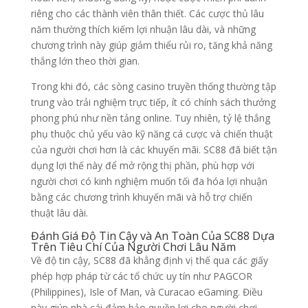
riêng cho các thành viên thân thiết. Các cược thủ lâu
năm thường thích kiếm lợi nhuận lâu dài, và những
chương trình này giúp giảm thiểu rủi ro, tăng khả năng
thắng lớn theo thời gian.
Trong khi đó, các sòng casino truyền thống thường tập
trung vào trải nghiệm trực tiếp, ít có chính sách thưởng
phong phú như nền tảng online. Tuy nhiên, tỷ lệ thắng
phụ thuộc chủ yếu vào kỹ năng cá cược và chiến thuật
của người chơi hơn là các khuyến mãi. SC88 đã biết tận
dụng lợi thế này để mở rộng thị phần, phù hợp với
người chơi có kinh nghiệm muốn tối đa hóa lợi nhuận
bằng các chương trình khuyến mãi và hỗ trợ chiến
thuật lâu dài.
Đánh Giá Độ Tin Cậy và An Toàn Của SC88 Dựa
Trên Tiêu Chí Của Người Chơi Lâu Năm
Về độ tin cậy, SC88 đã khẳng định vị thế qua các giấy
phép hợp pháp từ các tổ chức uy tín như PAGCOR
(Philippines), Isle of Man, và Curacao eGaming. Điều
này giúp nhà cái đảm bảo quyền lợi cho người chơi,