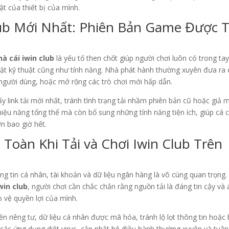
t của thiết bị của mình.
lub Mới Nhất: Phiên Bản Game Được T
hà cái iwin club
là yếu tố then chốt giúp người chơi luôn có trong ta
ặt kỹ thuật cũng như tính năng. Nhà phát hành thường xuyên đưa ra 
 người dùng, hoặc mở rộng các trò chơi mới hấp dẫn.
y link tải mới nhất, tránh tình trạng tải nhầm phiên bản cũ hoặc giả 
 hiệu năng tổng thể mà còn bổ sung những tính năng tiện ích, giúp cá 
ơn bao giờ hết.
Toàn Khi Tải và Chơi Iwin Club Trên
g tin cá nhân, tài khoản và dữ liệu ngân hàng là vô cùng quan trọng.
win club
, người chơi cần chắc chắn rằng nguồn tải là đáng tin cậy và 
 vệ quyền lợi của mình.
n riêng tư, dữ liệu cá nhân được mã hóa, tránh lộ lọt thông tin hoặc 
 các ứng dụng diệt virus, cập nhật hệ điều hành thường xuyên và tuân