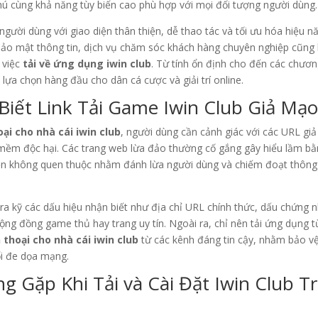
phú cùng khả năng tùy biến cao phù hợp với mọi đối tượng người dùng.
người dùng với giao diện thân thiện, dễ thao tác và tối ưu hóa hiệu n
bảo mật thông tin, dịch vụ chăm sóc khách hàng chuyên nghiệp cũng l
 việc
tải về ứng dụng iwin club
. Từ tính ổn định cho đến các chươ
 lựa chọn hàng đầu cho dân cá cược và giải trí online.
iết Link Tải Game Iwin Club Giả Mạ
oại cho nhà cái iwin club
, người dùng cần cảnh giác với các URL giả
ềm độc hại. Các trang web lừa đảo thường cố gắng gây hiểu lầm b
ền không quen thuộc nhằm đánh lừa người dùng và chiếm đoạt thông 
tra kỹ các dấu hiệu nhận biết như địa chỉ URL chính thức, dấu chứng 
ộng đồng game thủ hay trang uy tín. Ngoài ra, chỉ nên tải ứng dụng t
n thoại cho nhà cái iwin club
từ các kênh đáng tin cậy, nhằm bảo v
ối đe dọa mạng.
g Gặp Khi Tải và Cài Đặt Iwin Club T