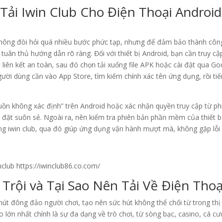
Tải Iwin Club Cho Điện Thoại Android
S không đòi hỏi quá nhiều bước phức tạp, nhưng để đảm bảo thành côn
uân thủ hướng dẫn rõ ràng. Đối với thiết bị Android, bạn cần truy cậ
 liên kết an toàn, sau đó chọn tải xuống file APK hoặc cài đặt qua Go
gười dùng cần vào App Store, tìm kiếm chính xác tên ứng dụng, rồi tiế
ồn không xác định” trên Android hoặc xác nhận quyền truy cập từ ph
 đặt suôn sẻ. Ngoài ra, nên kiểm tra phiên bản phần mềm của thiết b
ụng iwin club, qua đó giúp ứng dụng vận hành mượt mà, không gặp lỗi
Trội và Tại Sao Nên Tải Về Điện Thoạ
u hút đông đảo người chơi, tạo nên sức hút không thể chối từ trong thị
 lớn nhất chính là sự đa dạng về trò chơi, từ sòng bạc, casino, cá c