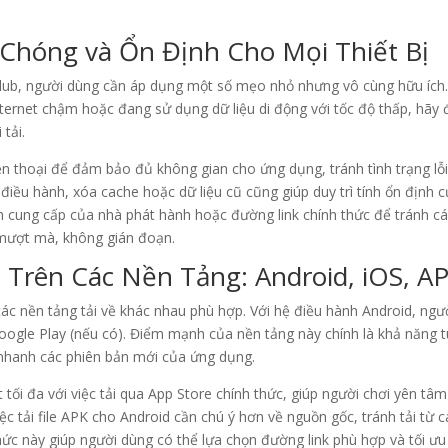
Chóng và Ổn Định Cho Mọi Thiết Bị
n club, người dùng cần áp dụng một số mẹo nhỏ nhưng vô cùng hữu ích
 internet chậm hoặc đang sử dụng dữ liệu di động với tốc độ thấp, hãy
tải.
n thoại để đảm bảo đủ không gian cho ứng dụng, tránh tình trạng lỗi
iều hành, xóa cache hoặc dữ liệu cũ cũng giúp duy trì tính ổn định 
uồn cung cấp của nhà phát hành hoặc đường link chính thức để tránh cá
mượt mà, không gián đoạn.
b Trên Các Nền Tảng: Android, iOS, A
các nền tảng tải về khác nhau phù hợp. Với hệ điều hành Android, ngư
Google Play (nếu có). Điểm mạnh của nền tảng này chính là khả năng 
t nhanh các phiên bản mới của ứng dụng.
tối đa với việc tải qua App Store chính thức, giúp người chơi yên tâ
iệc tải file APK cho Android cần chú ý hơn về nguồn gốc, tránh tải từ c
ức này giúp người dùng có thể lựa chọn đường link phù hợp và tối ưu