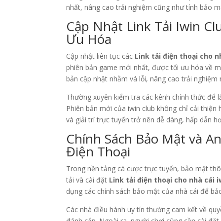
nhất, nâng cao trải nghiệm cũng như tính bảo mậ
Cập Nhật Link Tải Iwin C
Ưu Hóa
Cập nhật liên tục các
Link tải điện thoại cho n
phiên bản game mới nhất, được tối ưu hóa về m
bản cập nhật nhằm vá lỗi, nâng cao trải nghiệm
Thường xuyên kiểm tra các kênh chính thức để lấ
Phiên bản mới của iwin club không chỉ cải thiện
và giải trí trực tuyến trở nên dễ dàng, hấp dẫn h
Chính Sách Bảo Mật và An 
Điện Thoại
Trong nền tảng cá cược trực tuyến, bảo mật thôn
tải và cài đặt
Link tải điện thoại cho nhà cái i
dụng các chính sách bảo mật của nhà cái để bảo
Các nhà điều hành uy tín thường cam kết về quyề
đánh cắp. Ngoài ra, người chơi cũng cần cài đặt