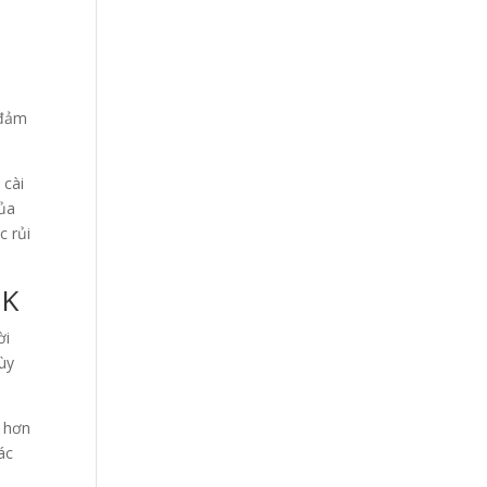
.
 đảm
 cài
của
c rủi
PK
ời
tùy
m hơn
ác