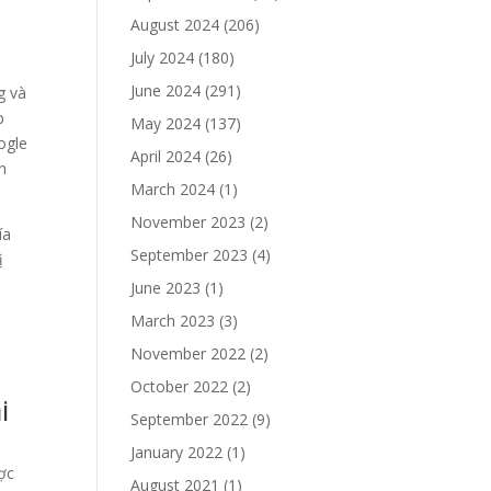
August 2024
(206)
July 2024
(180)
June 2024
(291)
g và
p
May 2024
(137)
ogle
April 2024
(26)
n
March 2024
(1)
November 2023
(2)
ía
September 2023
(4)
ị
June 2023
(1)
March 2023
(3)
November 2022
(2)
October 2022
(2)
i
September 2022
(9)
January 2022
(1)
ược
August 2021
(1)