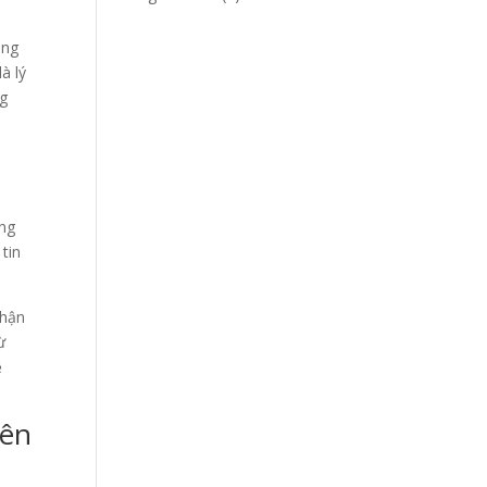
ăng
à lý
ng
o
ằng
tin
nhận
ừ
ệ
rên