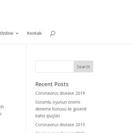
Online
Kontak
m
Recent Posts
Coronavirus disease 2019
Sorumlu oyunun önemi
nh
deneme bonusu ile güvenli
i
bahis ipuçları
Coronavirus disease 2019