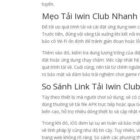
tuyến.
Mẹo Tải Iwin Club Nhanh 
Để tối ưu quá trình tải và cài đặt ứng dụng iwi
Trước tiên, đừng vội vàng tải xuống khi kết nối
bảo có Wi-Fi ổn định để tránh gián đoạn hoặc lỗi 
Thêm vào đó, kiểm tra dung lượng trống của điệ
đặt hoặc ứng dụng chạy chậm. Việc cập nhật hệ đ
quá trình tải về. Cuối cùng, nên tải từ chính ng
ro bảo mật và đảm bảo trải nghiệm chơi game 
So Sánh Link Tải Iwin Clu
Tùy theo thiết bị mà người chơi sử dụng, sẽ có 
dùng thường sẽ tải file APK trực tiếp hoặc qua 
biến cao, hỗ trợ nhiều dòng thiết bị và cập nhậ
Trong khi đó, iOS đem lại sự an toàn và bảo mật 
về tính pháp lý cũng như độ tin cậy. Tuy nhiên, v
trang web không rõ ràng. So sánh các phương th