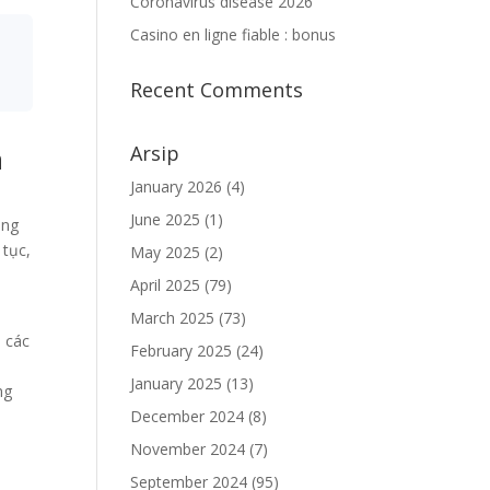
Coronavirus disease 2026
Casino en ligne fiable : bonus
Recent Comments
n
Arsip
January 2026
(4)
June 2025
(1)
ùng
 tục,
May 2025
(2)
April 2025
(79)
March 2025
(73)
i các
February 2025
(24)
n
January 2025
(13)
ng
December 2024
(8)
November 2024
(7)
September 2024
(95)