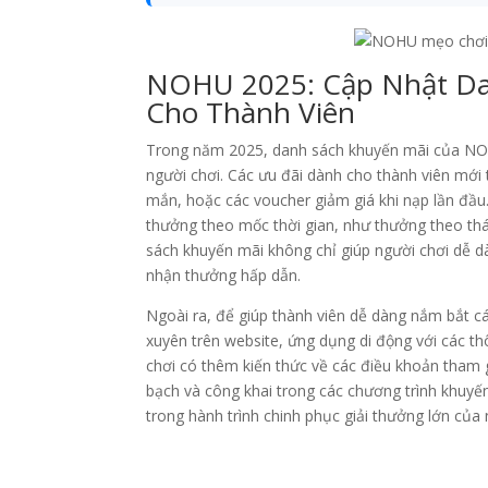
NOHU 2025: Cập Nhật Da
Cho Thành Viên
Trong năm 2025, danh sách khuyến mãi của NO
người chơi. Các ưu đãi dành cho thành viên mớ
mắn, hoặc các voucher giảm giá khi nạp lần đầu
thưởng theo mốc thời gian, như thưởng theo thán
sách khuyến mãi không chỉ giúp người chơi dễ d
nhận thưởng hấp dẫn.
Ngoài ra, để giúp thành viên dễ dàng nắm bắt 
xuyên trên website, ứng dụng di động với các th
chơi có thêm kiến thức về các điều khoản tham 
bạch và công khai trong các chương trình khuyến
trong hành trình chinh phục giải thưởng lớn của