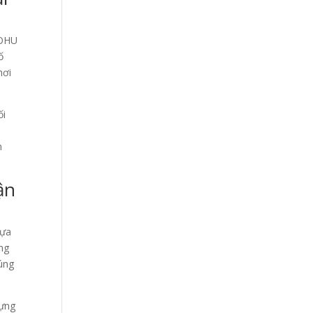
NOHU
ố
hơi
ối
n
ận
dựa
ng
rúng
dựng