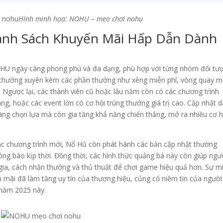
Hình minh họa: NOHU – mẹo chơi nohu
nh Sách Khuyến Mãi Hấp Dẫn Dành
HU ngày càng phong phú và đa dạng, phù hợp với từng nhóm đối tư
i thường xuyên kèm các phần thưởng như xèng miễn phí, vòng quay 
. Ngược lại, các thành viên cũ hoặc lâu năm còn có các chương trình
g, hoặc các event lớn có cơ hội trúng thưởng giá trị cao. Cập nhật 
àng chọn lựa mà còn gia tăng khả năng chiến thắng, mở ra nhiều cơ h
các chương trình mới, Nổ Hũ còn phát hành các bản cập nhật thường
ông báo kịp thời. Đồng thời, các hình thức quảng bá này còn giúp ngư
gia, cách nhận thưởng và thủ thuật để chơi game hiệu quả hơn. Sự m
 mãi đã làm tăng uy tín của thương hiệu, củng cố niềm tin của người
 năm 2025 này.