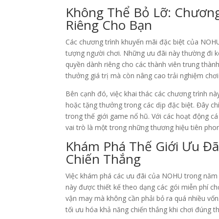
Không Thể Bỏ Lỡ: Chươn
Riêng Cho Bạn
Các chương trình khuyến mãi đặc biệt của NOH
tượng người chơi. Những ưu đãi này thường đi k
quyền dành riêng cho các thành viên trung thàn
thưởng giá trị mà còn nâng cao trải nghiệm chơi g
Bên cạnh đó, việc khai thác các chương trình nà
hoặc tặng thưởng trong các dịp đặc biệt. Đây chí
trong thế giới game nổ hũ. Với các hoạt động
vai trò là một trong những thương hiệu tiên phong
Khám Phá Thế Giới Ưu Đã
Chiến Thắng
Việc khám phá các ưu đãi của NOHU trong năm 2
này được thiết kế theo dạng các gói miễn phí ch
vận may mà không cần phải bỏ ra quá nhiều vốn.
tối ưu hóa khả năng chiến thắng khi chơi đúng t