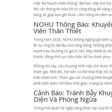
một “kế hoạch chiến thắng” dài hạn. Hãy tích l
dõi các thông tin hữu ích từ cộng đồng để nâng
bằng sẽ giúp bạn giữ được cảm hứng và niềm vui
NOHU Thông Báo: Khuyến
Viên Thân Thiết
Trong năm 2025, NOHU không ngừng gửi đến các 
ân sự ủng hộ dài lâu của cộng đồng. Những ph
event trao thưởng có giá trị lớn. Đây chính là c
thành, đồng thời tạo điều kiện để họ chinh phục
Không chỉ vậy, các chương trình này còn được th
tham gia. Nhờ đó, hội viên có thể khai thác tối
thân thiện hơn. Tham gia các chương trình khuyế
phát triển đam mê theo thời gian, mang lại niềm vu
Cảnh Báo: Tránh Bẫy Kh
Diện Và Phòng Ngừa
Trong mối quan hệ ngày càng phức tạp của thị t