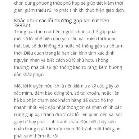
chọn đúng phương thức phù hợp sẽ giúp tiết kiệm thời
gian, giảm thiểu rủi ro phát sinh khi thực hiện giao dịch.
Khắc phục các lỗi thường gặp khi rút tiền
388Bet
Trong quá trình rút tiền, người chơi có thể gặp phải
một số lỗi phổ biến như yêu cầu xác minh tài khoản
thất bại, số dư không đủ hoặc hệ thống gặp sự cố tạm
thời. Điều quan trọng là bạn cần bình tĩnh xác định
nguyên nhân và biết cách xử lý phù hợp. Thông
thường, nhà cái sẽ gửi thông báo rõ ràng, kèm hướng
dẫn khắc phục.
Một lời khuyên hữu ích là nên kiểm tra kỹ các giấy tờ
xác minh, đảm bảo đúng tên, số tài khoản, hoặc liên
hệ bộ phận chăm sóc khách hàng để được hỗ trợ
nhanh nhất. Việc cập nhật thông tin cá nhân chính xác
cũng giúp bạn tránh được các lỗi liên quan đến sai sót
giấy tờ hay phát sinh tranh chấp. Đặc biệt, hãy kiên
nhẫn trong quá trình xác minh để tránh mất thời gian
phát sinh thêm rắc rối.