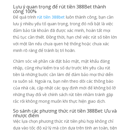
Lưu ý quan trọng để rút tiền 388Bet thành
công 100%
Để quá trình
rút tiền 388bet
luôn thành công, bạn cần
lưu ý nhiều yếu tố quan trọng, trong đó nổi bật là việc
đảm bảo tài khoản đã được xác minh, hoàn tất mọi
thủ tục cần thiết. Đồng thời, hạn chế việc rút số tiền lớn
với một lần nếu chưa quen hệ thống hoặc chưa xác
minh rõ ràng để tránh bị trì hoãn.
Chăm sóc về phần cài đặt bảo mật, mật khẩu đăng
nhập, cũng như kiểm tra số dư trước khi yêu cầu rút
tiền là những bước cần làm để đảm bảo mọi thứ diễn
ra suôn sẻ. Ngoài ra, bạn nên theo dõi các thông báo
của nhà cái, cập nhật các quy định mới để không bỏ lỡ
những thay đổi về chính sách rút tiền nhằm tránh gặp
rắc rối không mong muốn khi thực hiện giao dịch.
So sánh các phương thức rút tiền 388Bet: Ưu và
nhược điểm
Việc lựa chọn phương thức rút tiền phù hợp không chỉ
dựa vào tốc độ xử lý mà còn dựa trên tính an toàn, tiện