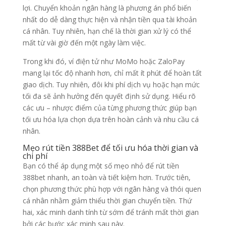
lợi. Chuyển khoản ngân hàng là phương án phổ biến
nhất do dễ dàng thực hiện và nhận tiền qua tài khoản
cá nhân. Tuy nhiên, hạn chế là thời gian xử lý có thể
mất từ vài giờ đến một ngày làm việc.
Trong khi đó, ví điện tử như MoMo hoặc ZaloPay
mang lại tốc độ nhanh hơn, chỉ mất ít phút để hoàn tất
giao dịch. Tuy nhiên, đôi khi phí dịch vụ hoặc hạn mức
tối đa sẽ ảnh hưởng đến quyết định sử dụng. Hiểu rõ
các ưu – nhược điểm của từng phương thức giúp bạn
tối ưu hóa lựa chọn dựa trên hoàn cảnh và nhu cầu cá
nhân.
Mẹo rút tiền 388Bet để tối ưu hóa thời gian và
chi phí
Bạn có thể áp dụng một số mẹo nhỏ để rút tiền
388bet nhanh, an toàn và tiết kiệm hơn. Trước tiên,
chọn phương thức phù hợp với ngân hàng và thói quen
cá nhân nhằm giảm thiểu thời gian chuyển tiền. Thứ
hai, xác minh danh tính từ sớm để tránh mất thời gian
bởi các bước xác minh sau này.