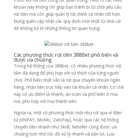
khoản này không chỉ giúp bạn tránh bị từ chối yêu cầu
rút tiền mà còn giúp quản lý tài chính cá nhân tốt hơn.
Đừng quên cập nhật các quy định mới nhất từ nhà cái
để không bỏ lỡ những thông tin quan trọng.
Các phương thức rút tiền 388Bet phổ biến và
được ưa chuộng
Trong hệ thống của 388bet, có nhiều phương thức rút
tiền đa dạng để phù hợp với sở thích của từng người
chơi. Phổ biến nhất vẫn là rút qua chuyển khoản ngân
hàng, nhận tiền trực tiếp vào tài khoản cá nhân. Cơ chế
này có ưu điểm là nhanh, an toàn và phổ biến ở mọi
nơi, phù hợp với mọi thành viên.
Ngoài ra, một số phương thức mới như rút qua ví điện
tử (VNPAY, MoMo, ZaloPay), hoặc qua các hệ thống
chuyển tiền nhanh như Skrill, Neteller cũng được ưa
chuộng hơn nhờ tốc độ xử lý nhanh và tiện lợi. Lựa