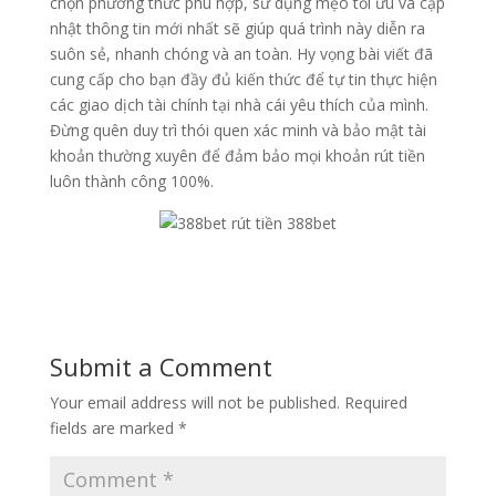
chọn phương thức phù hợp, sử dụng mẹo tối ưu và cập
nhật thông tin mới nhất sẽ giúp quá trình này diễn ra
suôn sẻ, nhanh chóng và an toàn. Hy vọng bài viết đã
cung cấp cho bạn đầy đủ kiến thức để tự tin thực hiện
các giao dịch tài chính tại nhà cái yêu thích của mình.
Đừng quên duy trì thói quen xác minh và bảo mật tài
khoản thường xuyên để đảm bảo mọi khoản rút tiền
luôn thành công 100%.
Submit a Comment
Your email address will not be published.
Required
fields are marked
*