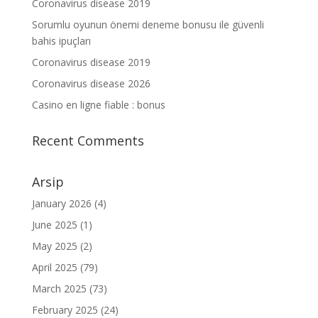
Coronavirus disease 2019
Sorumlu oyunun önemi deneme bonusu ile güvenli
bahis ipuçları
Coronavirus disease 2019
Coronavirus disease 2026
Casino en ligne fiable : bonus
Recent Comments
Arsip
January 2026
(4)
June 2025
(1)
May 2025
(2)
April 2025
(79)
March 2025
(73)
February 2025
(24)