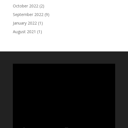
October 2022
(2)
September 2022
(9)
January 2022
(1)
August 2021
(1)