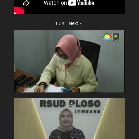
Next
»
1
/
4