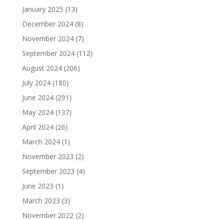
January 2025
(13)
December 2024
(8)
November 2024
(7)
September 2024
(112)
August 2024
(206)
July 2024
(180)
June 2024
(291)
May 2024
(137)
April 2024
(26)
March 2024
(1)
November 2023
(2)
September 2023
(4)
June 2023
(1)
March 2023
(3)
November 2022
(2)