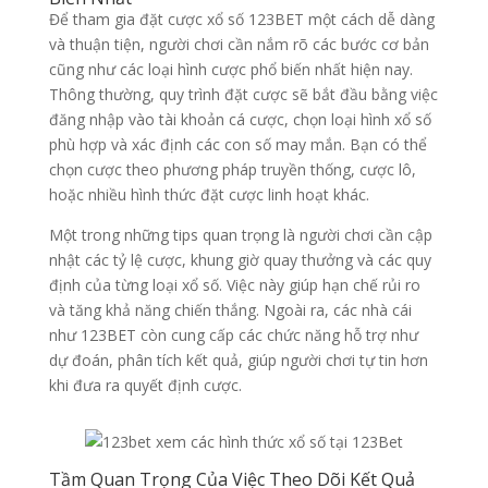
Để tham gia đặt cược xổ số 123BET một cách dễ dàng
và thuận tiện, người chơi cần nắm rõ các bước cơ bản
cũng như các loại hình cược phổ biến nhất hiện nay.
Thông thường, quy trình đặt cược sẽ bắt đầu bằng việc
đăng nhập vào tài khoản cá cược, chọn loại hình xổ số
phù hợp và xác định các con số may mắn. Bạn có thể
chọn cược theo phương pháp truyền thống, cược lô,
hoặc nhiều hình thức đặt cược linh hoạt khác.
Một trong những tips quan trọng là người chơi cần cập
nhật các tỷ lệ cược, khung giờ quay thưởng và các quy
định của từng loại xổ số. Việc này giúp hạn chế rủi ro
và tăng khả năng chiến thắng. Ngoài ra, các nhà cái
như 123BET còn cung cấp các chức năng hỗ trợ như
dự đoán, phân tích kết quả, giúp người chơi tự tin hơn
khi đưa ra quyết định cược.
Tầm Quan Trọng Của Việc Theo Dõi Kết Quả