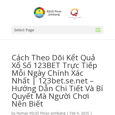
Select Page
Cách Theo Dõi Kết Quả
Xổ Số 123BET Trực Tiếp
Mỗi Ngày Chính Xác
Nhất | 123bet.se.net –
Hướng Dẫn Chi Tiết Và Bí
Quyết Mà Người Chơi
Nên Biết
by
Humas RSUD Ploso Jombang
|
Feb 9, 2025
|