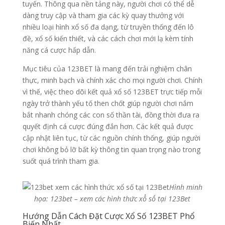
tuyến. Thông qua nền tảng này, người chơi có thể dễ
dàng truy cập và tham gia các kỳ quay thưởng với
nhiều loại hình xổ số đa dạng, từ truyền thống đến lô
đề, xổ số kiến thiết, và các cách chơi mới lạ kèm tính
năng cá cược hấp dẫn.
Mục tiêu của 123BET là mang đến trải nghiệm chân
thực, minh bạch và chính xác cho mọi người chơi. Chính
vì thế, việc theo dõi kết quả xổ số 123BET trực tiếp mỗi
ngày trở thành yếu tố then chốt giúp người chơi nắm
bắt nhanh chóng các con số thần tài, đồng thời đưa ra
quyết định cá cược đúng đắn hơn. Các kết quả được
cập nhật liên tục, từ các nguồn chính thống, giúp người
chơi không bỏ lỡ bất kỳ thông tin quan trọng nào trong
suốt quá trình tham gia.
Hình minh
họa: 123bet – xem các hình thức xổ số tại 123Bet
Hướng Dẫn Cách Đặt Cược Xổ Số 123BET Phổ
Biến Nhất