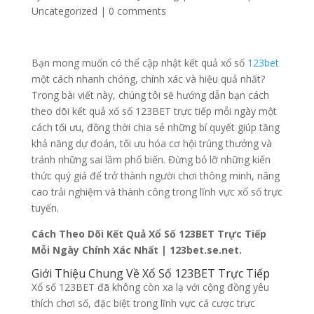
Uncategorized
|
0 comments
Bạn mong muốn có thể cập nhật kết quả xổ số
123bet
một cách nhanh chóng, chính xác và hiệu quả nhất?
Trong bài viết này, chúng tôi sẽ hướng dẫn bạn cách
theo dõi kết quả xổ số 123BET trực tiếp mỗi ngày một
cách tối ưu, đồng thời chia sẻ những bí quyết giúp tăng
khả năng dự đoán, tối ưu hóa cơ hội trúng thưởng và
tránh những sai lầm phổ biến. Đừng bỏ lỡ những kiến
thức quý giá để trở thành người chơi thông minh, nâng
cao trải nghiệm và thành công trong lĩnh vực xổ số trực
tuyến.
Cách Theo Dõi Kết Quả Xổ Số 123BET Trực Tiếp
Mỗi Ngày Chính Xác Nhất | 123bet.se.net.
Giới Thiệu Chung Về Xổ Số 123BET Trực Tiếp
Xổ số 123BET đã không còn xa lạ với cộng đồng yêu
thích chơi số, đặc biệt trong lĩnh vực cá cược trực