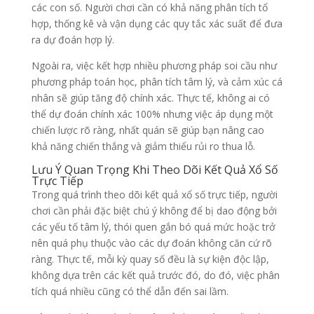
các con số. Người chơi cần có khả năng phân tích tổ
hợp, thống kê và vận dụng các quy tắc xác suất để đưa
ra dự đoán hợp lý.
Ngoài ra, việc kết hợp nhiều phương pháp soi cầu như
phương pháp toán học, phân tích tâm lý, và cảm xúc cá
nhân sẽ giúp tăng độ chính xác. Thực tế, không ai có
thể dự đoán chính xác 100% nhưng việc áp dụng một
chiến lược rõ ràng, nhất quán sẽ giúp bạn nâng cao
khả năng chiến thắng và giảm thiểu rủi ro thua lỗ.
Lưu Ý Quan Trọng Khi Theo Dõi Kết Quả Xổ Số
Trực Tiếp
Trong quá trình theo dõi kết quả xổ số trực tiếp, người
chơi cần phải đặc biệt chú ý không để bị dao động bởi
các yếu tố tâm lý, thói quen gắn bó quá mức hoặc trở
nên quá phụ thuộc vào các dự đoán không căn cứ rõ
ràng. Thực tế, mỗi kỳ quay số đều là sự kiện độc lập,
không dựa trên các kết quả trước đó, do đó, việc phân
tích quá nhiều cũng có thể dẫn đến sai lầm.