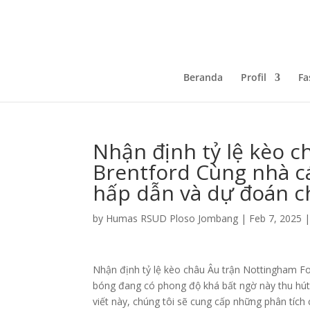
Beranda
Profil
Fa
Nhận định tỷ lệ kèo c
Brentford Cùng nhà cá
hấp dẫn và dự đoán c
by
Humas RSUD Ploso Jombang
|
Feb 7, 2025
Nhận định tỷ lệ kèo châu Âu trận Nottingham Fo
bóng đang có phong độ khá bất ngờ này thu hút
viết này, chúng tôi sẽ cung cấp những phân tích