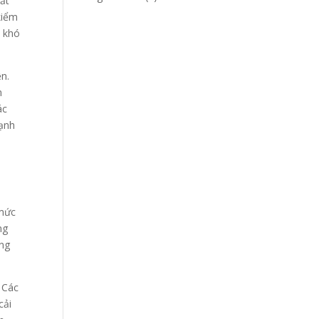
uất
kiểm
y khó
n.
n
ác
mạnh
 mức
ng
ờng
 Các
cải