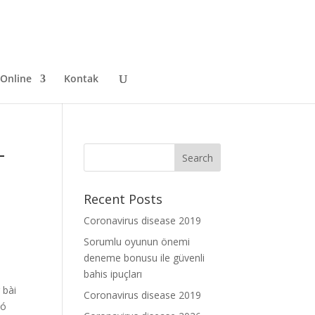
Online
Kontak
–
Recent Posts
Coronavirus disease 2019
Sorumlu oyunun önemi
deneme bonusu ile güvenli
bahis ipuçları
 bài
Coronavirus disease 2019
có