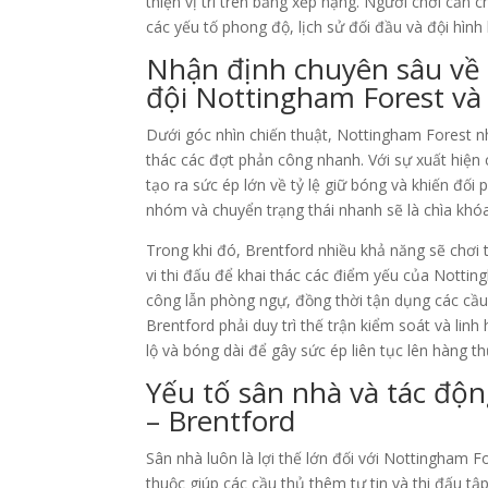
thiện vị trí trên bảng xếp hạng. Người chơi cần 
các yếu tố phong độ, lịch sử đối đầu và đội hình h
Nhận định chuyên sâu về đ
đội Nottingham Forest và
Dưới góc nhìn chiến thuật, Nottingham Forest nhi
thác các đợt phản công nhanh. Với sự xuất hiện 
tạo ra sức ép lớn về tỷ lệ giữ bóng và khiến đố
nhóm và chuyển trạng thái nhanh sẽ là chìa khóa
Trong khi đó, Brentford nhiều khả năng sẽ chơ
vi thi đấu để khai thác các điểm yếu của Nottin
công lẫn phòng ngự, đồng thời tận dụng các cầu
Brentford phải duy trì thế trận kiểm soát và linh
lộ và bóng dài để gây sức ép liên tục lên hàng t
Yếu tố sân nhà và tác độn
– Brentford
Sân nhà luôn là lợi thế lớn đối với Nottingham F
thuộc giúp các cầu thủ thêm tự tin và thi đấu tập