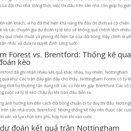
của đội chủ nhà. Đồng thời, việc thi đấu trên sân nhà còn giúp họ gi
ên sân khách, vì họ đã thể hiện khả năng thi đấu ổn định và có chiến
cái và các chuyên gia dự đoán tỷ lệ kèo sẽ không quá chênh lệch nhiều
ệu quả chiến thuật và phong độ hiện tại của đội bóng. Đây chính là yế
cân nhắc và đưa ra quyết định sáng suốt.
am Forest vs. Brentford: Thống kê qu
đoán kèo
ntford đã ghi nhận nhiều kết quả khác nhau, tuy nhiên, Nottingham
g quá khứ. Các trận đấu gần đây cho thấy, Nottingham Forest có tỷ l
ồng thời họ thường tận dụng tốt các cơ hội khi gặp Brentford. Các số l
 cuộc và tỷ lệ kèo châu Âu khi trận đấu diễn ra.
cũng ảnh hưởng lớn đến cách đội bóng chuẩn bị tư duy thi đấu. Nottin
ấu trên sân nhà trước Brentford. Những thống kê này nên được các cư
nh xác và lựa chọn kèo phù hợp hơn khi vào cuộc.
 dự đoán kết quả trận Nottingham