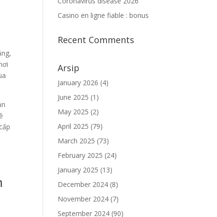
Coronavirus disease 2026
Casino en ligne fiable : bonus
Recent Comments
ắng,
nơi
Arsip
ùa
January 2026
(4)
June 2025
(1)
ần
May 2025
(2)
ề
April 2025
(79)
 cấp
March 2025
(73)
February 2025
(24)
January 2025
(13)
m
December 2024
(8)
November 2024
(7)
i
September 2024
(90)