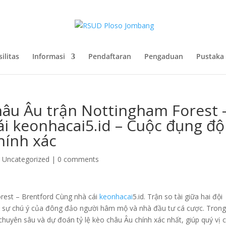
silitas
Informasi
Pendaftaran
Pengaduan
Pustaka 
hâu Âu trận Nottingham Forest 
i keonhacai5.id – Cuộc đụng độ
hính xác
|
Uncategorized
|
0 comments
rest – Brentford Cùng nhà cái
keonhacai
5.id. Trận so tài giữa hai đội
 sự chú ý của đông đảo người hâm mộ và nhà đầu tư cá cược. Trong
 chuyên sâu và dự đoán tỷ lệ kèo châu Âu chính xác nhất, giúp quý vị 