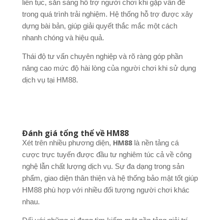
liên tục, sẵn sàng hỗ trợ người chơi khi gặp vấn đề
trong quá trình trải nghiệm. Hệ thống hỗ trợ được xây
dựng bài bản, giúp giải quyết thắc mắc một cách
nhanh chóng và hiệu quả.
Thái độ tư vấn chuyên nghiệp và rõ ràng góp phần
nâng cao mức độ hài lòng của người chơi khi sử dụng
dịch vụ tại HM88.
Đánh giá tổng thể về HM88
HM88
Xét trên nhiều phương diện,
là nền tảng cá
cược trực tuyến được đầu tư nghiêm túc cả về công
nghệ lẫn chất lượng dịch vụ. Sự đa dạng trong sản
phẩm, giao diện thân thiện và hệ thống bảo mật tốt giúp
HM88 phù hợp với nhiều đối tượng người chơi khác
nhau.