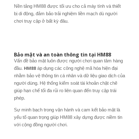
Nền tảng HM88 được tối ưu cho cả máy tính và thiết
bị di động, đảm bảo trải nghiệm liền mạch dù người
chơi truy cập ở bất kỳ đâu.
Bảo mật và an toàn thông tin tại HM88
Vấn đề bảo mật luôn được người chơi quan tâm hàng
HM88
đầu.
áp dụng các công nghệ mã hóa hiện đại
nhằm bảo vệ thông tin cá nhân và dữ liệu giao dịch của
người dùng. Hệ thống kiểm soát tài khoản chặt chẽ
giúp hạn chế tối đa rủi ro liên quan đến truy cập trái
phép.
Sự minh bạch trong vận hành và cam kết bảo mật là
yếu tố quan trọng giúp HM88 xây dựng được niềm tin
với cộng đồng người chơi.