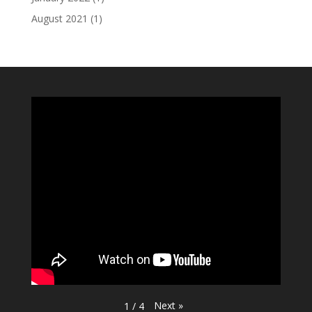
August 2021
(1)
Next
»
1
/
4