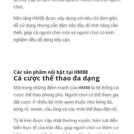
chơi.
Nền tảng HM88 được xây dựng với tiêu chí đơn giản,
dễ sử dụng nhưng vẫn đảm bảo đầy đủ tính năng cần
thiết, giúp cả người chơi mới và người chơi có kinh
nghiệm đều dễ dàng tiếp cận.
Các sản phẩm nổi bật tại HM88
Cá cược thể thao đa dạng
HM88
Một trong những điểm mạnh của
là hệ thống cá
cược thể thao phong phú. Người chơi có thể tham gia
đặt cược ở nhiều bộ môn quen thuộc như bóng đá,
bóng rổ, tennis, cầu lông và các môn thể thao điện tử.
Tỷ lệ kèo được cập nhật thường xuyên, bám sát diễn
biến thực tế của trận đấu, giúp người chơi có thêm cơ