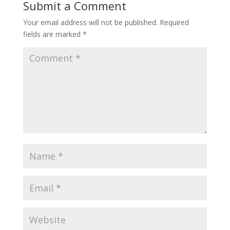
Submit a Comment
Your email address will not be published.
Required
fields are marked
*