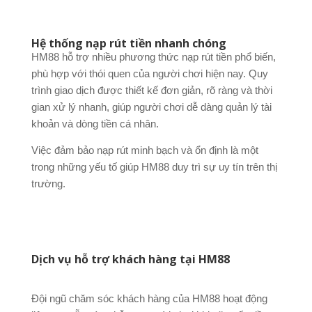
Hệ thống nạp rút tiền nhanh chóng
HM88 hỗ trợ nhiều phương thức nạp rút tiền phổ biến,
phù hợp với thói quen của người chơi hiện nay. Quy
trình giao dịch được thiết kế đơn giản, rõ ràng và thời
gian xử lý nhanh, giúp người chơi dễ dàng quản lý tài
khoản và dòng tiền cá nhân.
Việc đảm bảo nạp rút minh bạch và ổn định là một
trong những yếu tố giúp HM88 duy trì sự uy tín trên thị
trường.
Dịch vụ hỗ trợ khách hàng tại HM88
Đội ngũ chăm sóc khách hàng của HM88 hoạt động