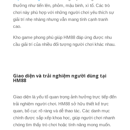
thưởng như tiến lên, phỏm, mậu binh, xì tố. Các trò
chơi này phù hợp với những người chơi yêu thích sự
giải trí nhẹ nhàng nhưng vẫn mang tính cạnh tranh
cao.
Kho game phong phú giúp HM88 đáp ứng được nhu
cầu giải trí của nhiều đối tượng người chơi khác nhau.
Giao diện và trải nghiệm người dùng tại
HM88
Giao diện là yếu tố quan trọng ảnh hưởng trực tiếp đến
trải nghiệm người chơi. HM88 sở hữu thiết kế trực
quan, bố cục rõ ràng và dễ thao tác. Các danh mục
chính được sắp xếp khoa học, giúp người chơi nhanh
chóng tìm thấy trò chơi hoặc tính năng mong muốn.