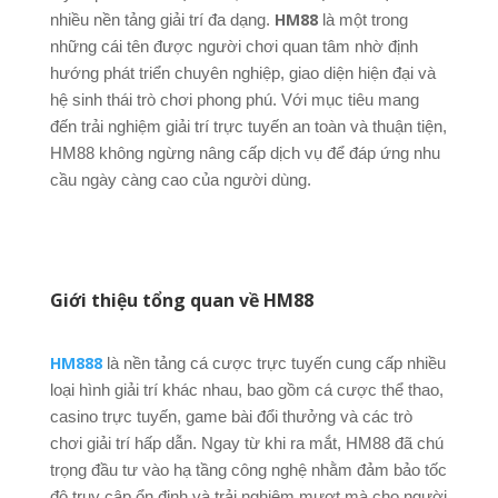
HM88
nhiều nền tảng giải trí đa dạng.
là một trong
những cái tên được người chơi quan tâm nhờ định
hướng phát triển chuyên nghiệp, giao diện hiện đại và
hệ sinh thái trò chơi phong phú. Với mục tiêu mang
đến trải nghiệm giải trí trực tuyến an toàn và thuận tiện,
HM88 không ngừng nâng cấp dịch vụ để đáp ứng nhu
cầu ngày càng cao của người dùng.
Giới thiệu tổng quan về HM88
HM888
là nền tảng cá cược trực tuyến cung cấp nhiều
loại hình giải trí khác nhau, bao gồm cá cược thể thao,
casino trực tuyến, game bài đổi thưởng và các trò
chơi giải trí hấp dẫn. Ngay từ khi ra mắt, HM88 đã chú
trọng đầu tư vào hạ tầng công nghệ nhằm đảm bảo tốc
độ truy cập ổn định và trải nghiệm mượt mà cho người