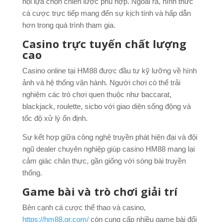
hội lựa chọn chiến lược phù hợp. Ngoài ra, hình thức
cá cược trực tiếp mang đến sự kịch tính và hấp dẫn
hơn trong quá trình tham gia.
Casino trực tuyến chất lượng
cao
Casino online tại HM88 được đầu tư kỹ lưỡng về hình
ảnh và hệ thống vận hành. Người chơi có thể trải
nghiệm các trò chơi quen thuộc như baccarat,
blackjack, roulette, sicbo với giao diện sống động và
tốc độ xử lý ổn định.
Sự kết hợp giữa công nghệ truyền phát hiện đại và đội
ngũ dealer chuyên nghiệp giúp casino HM88 mang lại
cảm giác chân thực, gần giống với sòng bài truyền
thống.
Game bài và trò chơi giải trí
Bên cạnh cá cược thể thao và casino,
https://hm88.gr.com/
còn cung cấp nhiều game bài đổi