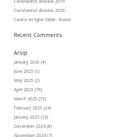
Coronavirus disease 2019
Coronavirus disease 2026
Casino en ligne fiable : bonus
Recent Comments
Arsip
January 2026
(4)
June 2025
(1)
May 2025
(2)
April 2025
(79)
March 2025
(73)
February 2025
(24)
January 2025
(13)
December 2024
(8)
November 2024
(7)