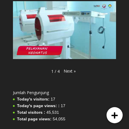
Next
»
1
/
4
Jumlah Pengunjung
Today's visitors:
17
Today's page views: :
17
Total visitors :
45,531
Total page views:
54,055