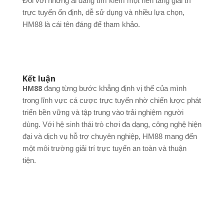
Đối với những ai đang tìm kiếm một nền tảng giải trí
trực tuyến ổn định, dễ sử dụng và nhiều lựa chọn,
HM88 là cái tên đáng để tham khảo.
Kết luận
HM88
đang từng bước khẳng định vị thế của mình
trong lĩnh vực cá cược trực tuyến nhờ chiến lược phát
triển bền vững và tập trung vào trải nghiệm người
dùng. Với hệ sinh thái trò chơi đa dạng, công nghệ hiện
đại và dịch vụ hỗ trợ chuyên nghiệp, HM88 mang đến
một môi trường giải trí trực tuyến an toàn và thuận
tiện.