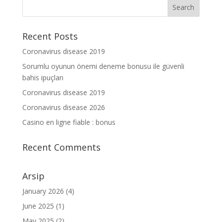
Recent Posts
Coronavirus disease 2019
Sorumlu oyunun önemi deneme bonusu ile güvenli
bahis ipuçları
Coronavirus disease 2019
Coronavirus disease 2026
Casino en ligne fiable : bonus
Recent Comments
Arsip
January 2026
(4)
June 2025
(1)
May 2025
(2)