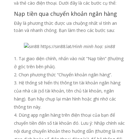
và thẻ cào điện thoại. Dưới đây là các bước cụ thể:
Nạp tiền qua chuyển khoản ngân hàng
Đây là phương thức được ưa chuộng nhất vì tính an
toàn và nhanh chóng. Bạn làm theo các bước sau:
Hình minh hoạ: sin88
Tại giao diện chính, nhấn vào nút “Nạp tiền” (thường
ở góc trên bên phải).
Chọn phương thức “Chuyển khoản ngân hàng”.
Hệ thống sẽ hiển thị thông tin tài khoản ngân hàng
của nhà cái (số tài khoản, tên chủ tài khoản, ngân
hàng). Bạn hãy chụp lại màn hình hoặc ghi nhớ các
thông tin này.
Dùng app ngân hàng trên điện thoại của bạn để
chuyển tiền đến số tài khoản đó. Lưu ý: Nhập chính xác
nội dung chuyển khoản theo hướng dẫn (thường là mã