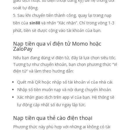
giao dịch hoặc số điện thoại đăng ký) để hệ thống đối
soát tự động.
Sau khi chuyển tiền thành công, quay lại trang nạp
tiền của
sin88
và nhấn “Xác nhận”. Chỉ trong vòng 1-3
phút, tiền sẽ được cộng vào tài khoản của bạn.
Nạp tiền qua ví điện tử Momo hoặc
ZaloPay
Nếu bạn đang dùng ví điện tử, đây là lựa chọn siêu tốc.
Tương tự như chuyển khoản, bạn chọn phương thức “Ví
điện tử” và làm theo hướng dẫn:
Quét mã QR hoặc nhập số tài khoản ví của nhà cái.
Nhập số tiền muốn nạp và nội dung chuyển khoản.
Xác nhận giao dịch trên app ví của bạn. Hệ thống sẽ
tự động cập nhật số dư ngay lập tức.
Nạp tiền qua thẻ cào điện thoại
Phương thức này phù hợp với những ai không có tài