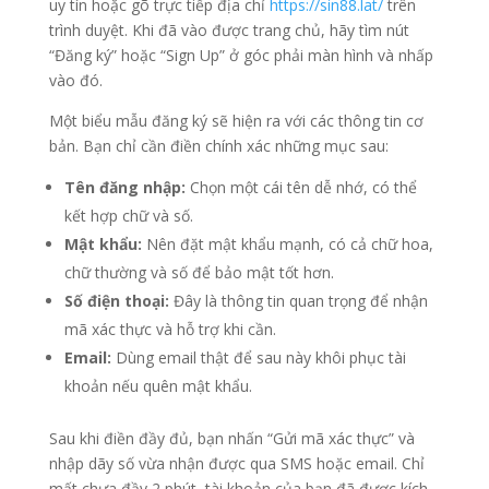
uy tín hoặc gõ trực tiếp địa chỉ
https://sin88.lat/
trên
trình duyệt. Khi đã vào được trang chủ, hãy tìm nút
“Đăng ký” hoặc “Sign Up” ở góc phải màn hình và nhấp
vào đó.
Một biểu mẫu đăng ký sẽ hiện ra với các thông tin cơ
bản. Bạn chỉ cần điền chính xác những mục sau:
Tên đăng nhập:
Chọn một cái tên dễ nhớ, có thể
kết hợp chữ và số.
Mật khẩu:
Nên đặt mật khẩu mạnh, có cả chữ hoa,
chữ thường và số để bảo mật tốt hơn.
Số điện thoại:
Đây là thông tin quan trọng để nhận
mã xác thực và hỗ trợ khi cần.
Email:
Dùng email thật để sau này khôi phục tài
khoản nếu quên mật khẩu.
Sau khi điền đầy đủ, bạn nhấn “Gửi mã xác thực” và
nhập dãy số vừa nhận được qua SMS hoặc email. Chỉ
mất chưa đầy 2 phút, tài khoản của bạn đã được kích