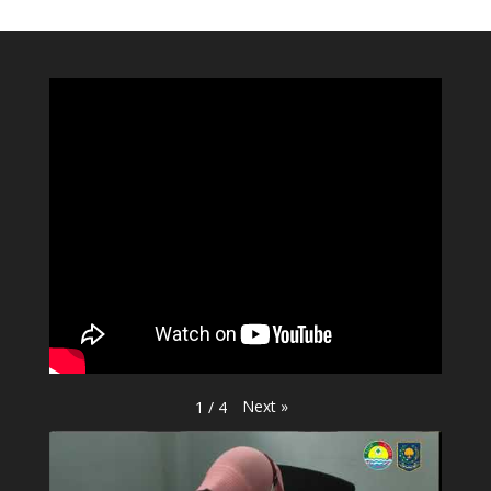
Next
»
1
/
4