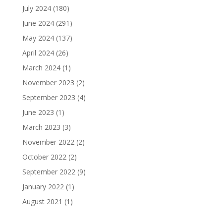
July 2024
(180)
June 2024
(291)
May 2024
(137)
April 2024
(26)
March 2024
(1)
November 2023
(2)
September 2023
(4)
June 2023
(1)
March 2023
(3)
November 2022
(2)
October 2022
(2)
September 2022
(9)
January 2022
(1)
August 2021
(1)