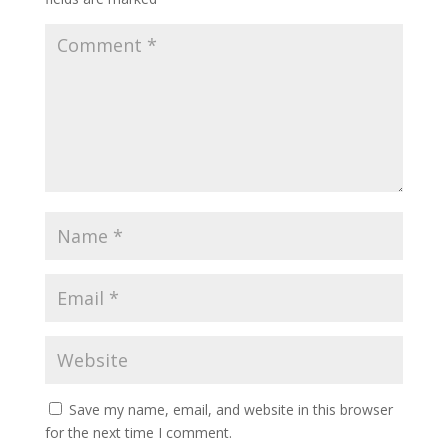
Save my name, email, and website in this browser
for the next time I comment.