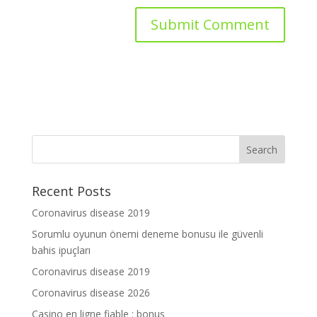
Recent Posts
Coronavirus disease 2019
Sorumlu oyunun önemi deneme bonusu ile güvenli
bahis ipuçları
Coronavirus disease 2019
Coronavirus disease 2026
Casino en ligne fiable : bonus