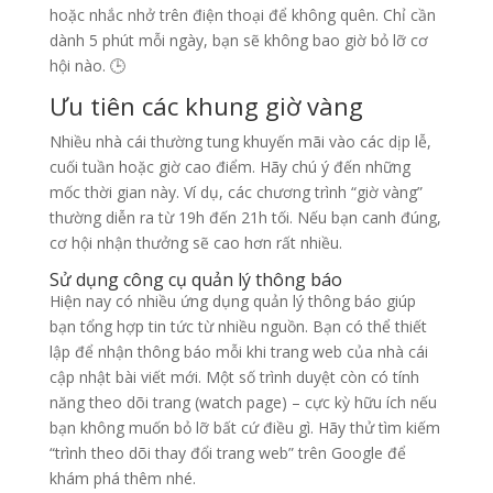
hoặc nhắc nhở trên điện thoại để không quên. Chỉ cần
dành 5 phút mỗi ngày, bạn sẽ không bao giờ bỏ lỡ cơ
hội nào. 🕒
Ưu tiên các khung giờ vàng
Nhiều nhà cái thường tung khuyến mãi vào các dịp lễ,
cuối tuần hoặc giờ cao điểm. Hãy chú ý đến những
mốc thời gian này. Ví dụ, các chương trình “giờ vàng”
thường diễn ra từ 19h đến 21h tối. Nếu bạn canh đúng,
cơ hội nhận thưởng sẽ cao hơn rất nhiều.
Sử dụng công cụ quản lý thông báo
Hiện nay có nhiều ứng dụng quản lý thông báo giúp
bạn tổng hợp tin tức từ nhiều nguồn. Bạn có thể thiết
lập để nhận thông báo mỗi khi trang web của nhà cái
cập nhật bài viết mới. Một số trình duyệt còn có tính
năng theo dõi trang (watch page) – cực kỳ hữu ích nếu
bạn không muốn bỏ lỡ bất cứ điều gì. Hãy thử tìm kiếm
“trình theo dõi thay đổi trang web” trên Google để
khám phá thêm nhé.