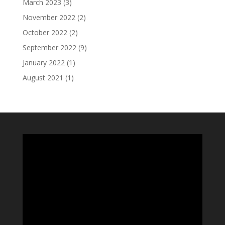
March 2023
(3)
November 2022
(2)
October 2022
(2)
September 2022
(9)
January 2022
(1)
August 2021
(1)