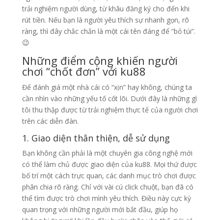
trải nghiệm người dùng, từ khâu đăng ký cho đến khi
rút tiền. Nếu bạn là người yêu thích sự nhanh gọn, rõ
ràng, thì đây chắc chắn là một cái tên đáng để “bỏ túi”.
😉
Những điểm cộng khiến người
chơi “chốt đơn” với ku88
Để đánh giá một nhà cái có “xịn” hay không, chúng ta
cần nhìn vào những yếu tố cốt lõi. Dưới đây là những gì
tôi thu thập được từ trải nghiệm thực tế của người chơi
trên các diễn đàn.
1. Giao diện thân thiện, dễ sử dụng
Bạn không cần phải là một chuyên gia công nghệ mới
có thể làm chủ được giao diện của ku88. Mọi thứ được
bố trí một cách trực quan, các danh mục trò chơi được
phân chia rõ ràng. Chỉ với vài cú click chuột, bạn đã có
thể tìm được trò chơi mình yêu thích. Điều này cực kỳ
quan trọng với những người mới bắt đầu, giúp họ