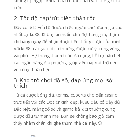
không bị “ngợp” khi lần đầu bước chân vào thế giới cá
cược.
2. Tốc độ nạp/rút tiền thần tốc
Đây có lẽ là yếu tố được nhiều người chơi đánh giá cao
nhất tại ku88. Không ai muốn chờ đợi hàng giờ, thậm
chí hàng ngày để nhận được tiền thắng cược của mình.
Với ku88, các giao dịch thường được xử lý trong vòng
vài phút. Hệ thống thanh toán đa dạng, hỗ trợ hầu hết
các ngân hàng địa phương, giúp việc nạp/rút trở nên
vô cùng thuận tiện.
3. Kho trò chơi đồ sộ, đáp ứng mọi sở
thích
Từ cá cược bóng đá, tennis, eSports cho đến casino
trực tiếp với các Dealer xinh đẹp, ku88 đều có đầy đủ.
Đặc biệt, mảng xổ số và game bài đổi thưởng cũng
được đầu tư mạnh mẽ. Bạn sẽ không bao giờ cảm
thấy nhàm chán khi ghé thăm nhà cái này. 🎲