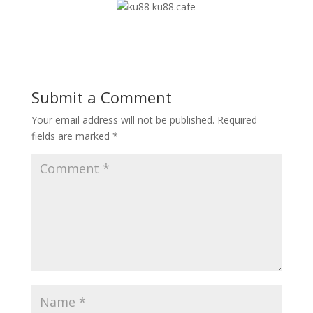
Submit a Comment
Your email address will not be published.
Required
fields are marked
*