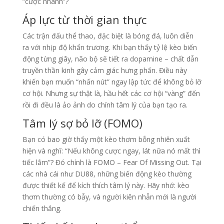
“cược nhanh”?
Áp lực từ thời gian thực
Các trận đấu thể thao, đặc biệt là bóng đá, luôn diễn
ra với nhịp độ khẩn trương. Khi bạn thấy tỷ lệ kèo biến
động từng giây, não bộ sẽ tiết ra dopamine – chất dẫn
truyền thần kinh gây cảm giác hưng phấn. Điều này
khiến bạn muốn “nhấn nút” ngay lập tức để không bỏ lỡ
cơ hội. Nhưng sự thật là, hầu hết các cơ hội “vàng” đến
rồi đi đều là ảo ảnh do chính tâm lý của bạn tạo ra.
Tâm lý sợ bỏ lỡ (FOMO)
Bạn có bao giờ thấy một kèo thơm bỗng nhiên xuất
hiện và nghĩ: “Nếu không cược ngay, lát nữa nó mất thì
tiếc lắm”? Đó chính là FOMO – Fear Of Missing Out. Tại
các nhà cái như DU88, những biến động kèo thường
được thiết kế để kích thích tâm lý này. Hãy nhớ: kèo
thơm thường có bẫy, và người kiên nhẫn mới là người
chiến thắng.