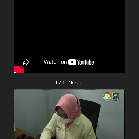
Next
»
1
/
4