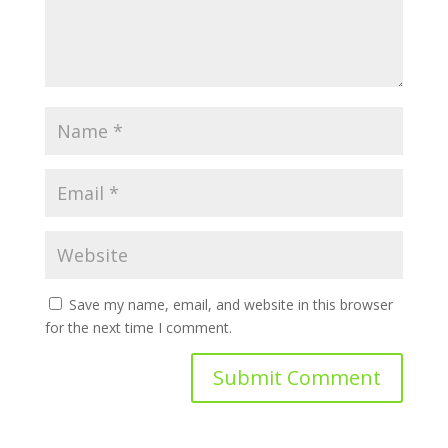
Save my name, email, and website in this browser
for the next time I comment.