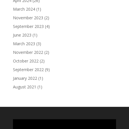
April 2024
(26)
March 2024
(1)
November 2023
(2)
September 2023
(4)
June 2023
(1)
March 2023
(3)
November 2022
(2)
October 2022
(2)
September 2022
(9)
January 2022
(1)
August 2021
(1)