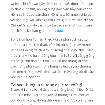
và bạn chỉ còn vài giây để đưa ra quyết định. Cảm giác
ấy thật cuốn hút, nhưng cũng đầy cạm bẫy nếu không
kiểm soát được bản thân. Hôm nay, tôi muốn chia sẻ
với bạn một vài kinh nghiệm xương máu về việc
tránh
đặt cược vội
khi tham gia tại các sân chơi trực tuyến,
đặc biệt là khi bạn ghé thăm
DU88
.
Tôi đã có hơn 10 năm theo dõi và phân tích các xu
hướng cá cược thể thao, và điều tôi nhận thấy rõ nhất
là: phần lớn người chơi thua không phải vì họ thiếu kiến
thức, mà vì họ hành động quá nhanh. Sự vội vàng giống
như một con dao hai lưỡi – nó có thể mang lại cảm
giác hưng phấn tức thời, nhưng về lâu dài, nó thường
dẫn đến những quyết định sai lầm. Hãy cùng tôi đi sâu
vào vấn đề này nhé.
Tại sao chúng ta thường đặt cược vội? 😅
Trước khi tìm cách khắc phục, chúng ta cần hiểu rõ “kẻ
thù” của mình. Tại sao ngay cả những người chơi kỳ
cựu đôi khi cũng không thể kiềm chế được cơn nghiện