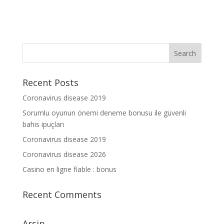
Recent Posts
Coronavirus disease 2019
Sorumlu oyunun önemi deneme bonusu ile güvenli
bahis ipuçları
Coronavirus disease 2019
Coronavirus disease 2026
Casino en ligne fiable : bonus
Recent Comments
Arsip