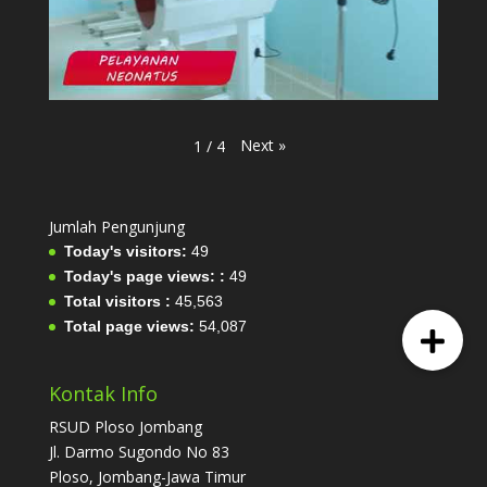
Next
»
1
/
4
Jumlah Pengunjung
Today's visitors:
49
Today's page views: :
49
Total visitors :
45,563
Total page views:
54,087
Kontak Info
RSUD Ploso Jombang
Jl. Darmo Sugondo No 83
Ploso, Jombang-Jawa Timur