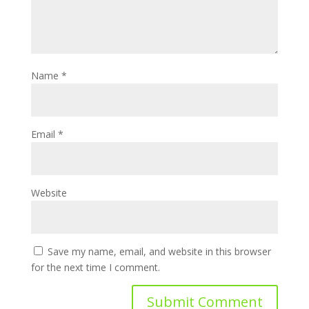
Name
*
Email
*
Website
Save my name, email, and website in this browser
for the next time I comment.