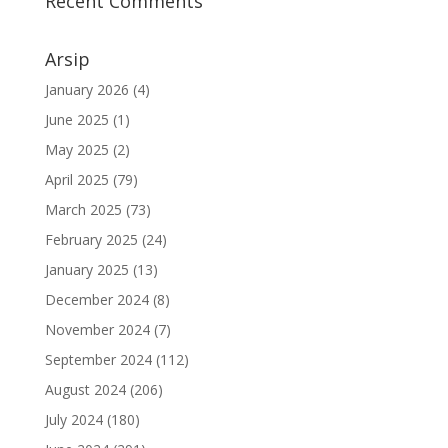
Recent Comments
Arsip
January 2026
(4)
June 2025
(1)
May 2025
(2)
April 2025
(79)
March 2025
(73)
February 2025
(24)
January 2025
(13)
December 2024
(8)
November 2024
(7)
September 2024
(112)
August 2024
(206)
July 2024
(180)