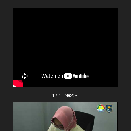
Next
»
1
/
4