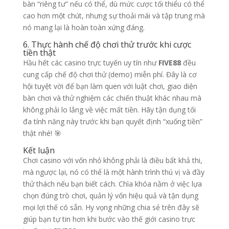
bàn “riêng tư” nếu có thể, dù mức cược tối thiểu có thể
cao hơn một chút, nhưng sự thoải mái và tập trung mà
nó mang lại là hoàn toàn xứng đáng.
6. Thực hành chế độ chơi thử trước khi cược
tiền thật
Hầu hết các casino trực tuyến uy tín như
FIVE88
đều
cung cấp chế độ chơi thử (demo) miễn phí. Đây là cơ
hội tuyệt vời để bạn làm quen với luật chơi, giao diện
bàn chơi và thử nghiệm các chiến thuật khác nhau mà
không phải lo lắng về việc mất tiền. Hãy tận dụng tối
đa tính năng này trước khi bạn quyết định “xuống tiền”
thật nhé! 🎯
Kết luận
Chơi casino với vốn nhỏ không phải là điều bất khả thi,
mà ngược lại, nó có thể là một hành trình thú vị và đầy
thử thách nếu bạn biết cách. Chìa khóa nằm ở việc lựa
chọn đúng trò chơi, quản lý vốn hiệu quả và tận dụng
mọi lợi thế có sẵn. Hy vọng những chia sẻ trên đây sẽ
giúp bạn tự tin hơn khi bước vào thế giới casino trực