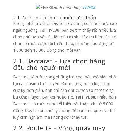
Hình minh hoạ:
FIVE88
2. Lựa chọn trò chơi có mức cược thấp
Không phải trò chơi casino nào cũng có mức cược cao
ngất ngưởng. Tại FIVE88, bạn sẽ tìm thấy rất nhiều lựa
chọn phù hợp với túi tiền của mình. Hãy ưu tiên các trò
chơi có mức cược tối thiểu thấp, thường dao động từ
1.000 đến 10.000 đồng cho mỗi ván.
2.1. Baccarat – Lựa chọn hàng
đầu cho người mới
Baccarat là một trong những trò chơi bài phổ biến nhất
tại các casino trực tuyến. Điểm cộng lớn là luật chơi
cực kỳ đơn giản, bạn chỉ cần đặt cược vào một trong
ba cửa: Player, Banker hoặc Tie. Tại
FIVE88
, nhiều bàn
Baccarat có mức cược tối thiểu rất thấp, chỉ từ 5.000
đồng. Đây là sân chơi lý tưởng để bạn làm quen và tích
lũy kinh nghiệm mà không sợ “cháy túi”.
2.2. Roulette – Vòng quay may