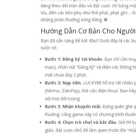
dàng theo dõi trận đấu và đặt cược chỉ bằng một
xỉu, đến các kèo phụ như thẻ phạt, phạt góc… Đ
những phần thưởng xứng đáng. ⚽
Hướng Dẫn Cơ Bản Cho Người
Bạn đã sẵn sàng để bắt đầu? Dưới đây là các bư
suôn sẻ:
Bước 1: Đăng ký tài khoản.
Bạn chỉ cần truy
mạo), nhấn nút “Đăng ký” và điền các thông ti
mất chưa đầy 2 phút.
Bước 2: Nạp tiền.
LUCKY88 hỗ trợ rất nhiều 
(Momo, ZaloPay), thẻ cào điện thoại. Bạn hãy 
với mọi đối tượng.
Bước 3: Nhận khuyến mãi.
Đừng quên ghé q
thường, cổng game này có chương trình thưởng
Bước 4: Chọn trò chơi và bắt đầu.
Giờ thì b
giản, đặt cược nhỏ để làm quen trước khi “nhậ