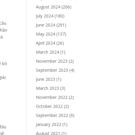
August 2024
(206)
July 2024
(180)
 cầu
June 2024
(291)
thần
May 2024
(137)
và
April 2024
(26)
March 2024
(1)
November 2023
(2)
ể bỏ
September 2023
(4)
giác
June 2023
(1)
March 2023
(3)
November 2022
(2)
October 2022
(2)
September 2022
(9)
January 2022
(1)
 đấu
August 2021
(1)
 dễ