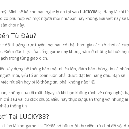
 mỹ. Mình sẽ kể cho bạn nghe lý do tại sao
LUCKY88
lại đang là cái t
nó có phù hợp với một người mới như bạn hay không. Bài viết này sẽ l
sân chơi này.
 Đến Từ Đâu?
 đổi thưởng trực tuyến, nơi bạn có thể tham gia các trò chơi cá cượ
 khác. Điểm đặc biệt của cổng game này không nằm ở những lời hứa hẹn
bạch
trong từng giao dịch.
việc xây dựng hệ thống bảo mật nhiều lớp, đảm bảo thông tin cá nhân
 người mới, yếu tố an toàn luôn phải được đặt lên hàng đầu. Bạn sẽ
iệc rút tiền hay bị lộ thông tin, phải không nào? 😉
uan, không quá rối mắt. Ngay cả khi bạn không rành về công nghệ, b
h chỉ sau vài cú click chuột. Điều này thực sự quan trọng với những ai
hiều thông tin.
t” Tại LUCKY88?
t chính là kho game. LUCKY88 sở hữu một thư viện trò chơi đồ sộ, đ