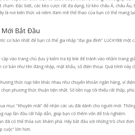
 chạm. Đặc biệt, các kèo cược rất đa dạng, từ kèo châu Á, châu Âu, t
ây là nơi kiến thức và niềm đam mê thể thao của bạn có thể mang lạ
 Mới Bắt Đầu
ớc cơ bản nhất để bạn có thể gia nhập “đại gia đình” LUCKY88 một 
 cập vào trang chủ (lưu ý kiểm tra kỹ link để tránh vào nhầm trang gi
n cơ bản như tên đăng nhập, mật khẩu, số điện thoại. Quá trình này c
phương thức nạp tiền khác nhau như chuyển khoản ngân hàng, ví điện
chọn phương thức thuận tiện nhất. Số tiền nạp tối thiểu rất thấp, ph
ua mục “Khuyến mãi” để nhận các ưu đãi dành cho người mới. Thôn
 nạp lần đầu rất hấp dẫn, giúp bạn có thêm vốn để trải nghiệm.
ạn đã có thể thỏa sức khám phá. Hãy bắt đầu với những trò chơi đơn
p cuộc” lớn hơn.