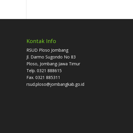
Kontak Info
RSUD Ploso Jombang
Jl. Darmo Sugondo No 83
Ploso, Jombang-Jawa Timur
Telp. 0321 888615
Fax. 0321 885311
rsud.ploso@jombangkab.go.id