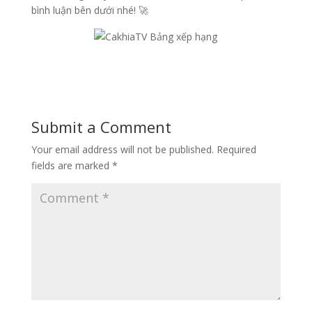
bình luận bên dưới nhé! 🚀
Submit a Comment
Your email address will not be published.
Required
fields are marked
*