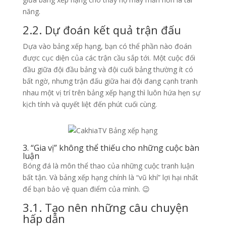
năng.
2.2. Dự đoán kết quả trận đấu
Dựa vào bảng xếp hạng, bạn có thể phần nào đoán
được cục diện của các trận cầu sắp tới. Một cuộc đối
đầu giữa đội đầu bảng và đội cuối bảng thường ít có
bất ngờ, nhưng trận đấu giữa hai đội đang cạnh tranh
nhau một vị trí trên bảng xếp hạng thì luôn hứa hẹn sự
kịch tính và quyết liệt đến phút cuối cùng.
3. “Gia vị” không thể thiếu cho những cuộc bàn
luận
Bóng đá là môn thể thao của những cuộc tranh luận
bất tận. Và bảng xếp hạng chính là “vũ khí” lợi hại nhất
để bạn bảo vệ quan điểm của mình. 😉
3.1. Tạo nên những câu chuyện
hấp dẫn