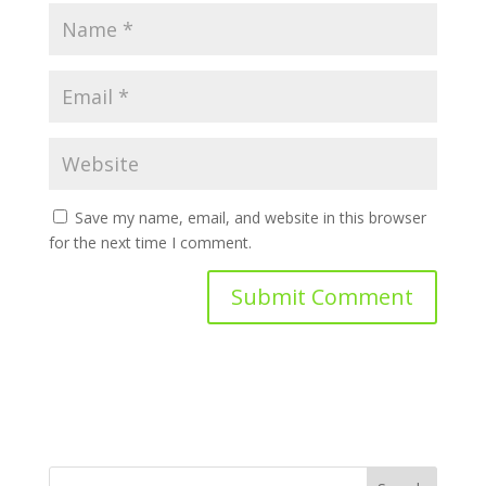
Save my name, email, and website in this browser
for the next time I comment.