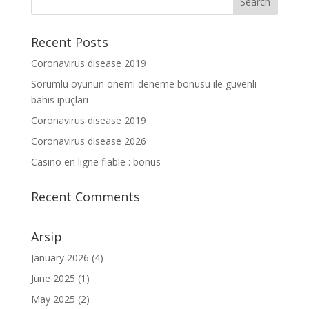
Recent Posts
Coronavirus disease 2019
Sorumlu oyunun önemi deneme bonusu ile güvenli
bahis ipuçları
Coronavirus disease 2019
Coronavirus disease 2026
Casino en ligne fiable : bonus
Recent Comments
Arsip
January 2026
(4)
June 2025
(1)
May 2025
(2)