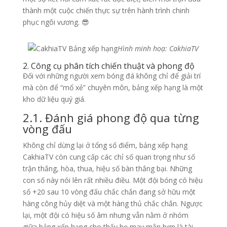
thành một cuộc chiến thực sự trên hành trình chinh
phục ngôi vương. 😎
Hình minh hoạ: CakhiaTV
2. Công cụ phân tích chiến thuật và phong độ
Đối với những người xem bóng đá không chỉ để giải trí
mà còn để “mổ xẻ” chuyên môn, bảng xếp hạng là một
kho dữ liệu quý giá.
2.1. Đánh giá phong độ qua từng
vòng đấu
Không chỉ dừng lại ở tổng số điểm, bảng xếp hạng
CakhiaTV còn cung cấp các chỉ số quan trọng như số
trận thắng, hòa, thua, hiệu số bàn thắng bại. Những
con số này nói lên rất nhiều điều. Một đội bóng có hiệu
số +20 sau 10 vòng đấu chắc chắn đang sở hữu một
hàng công hủy diệt và một hàng thủ chắc chắn. Ngược
lại, một đội có hiệu số âm nhưng vẫn nằm ở nhóm
giữa bảng xếp hạng cho thấy họ may mắn hơn là tài