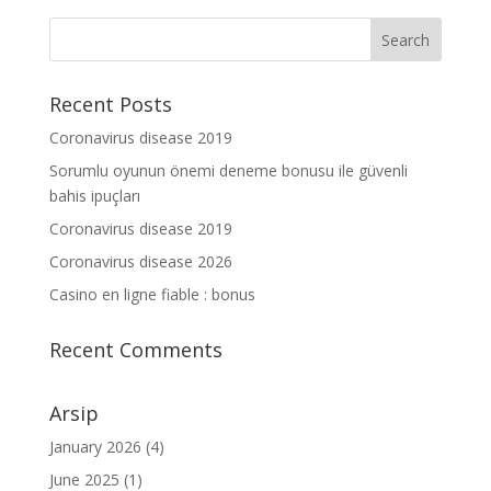
Recent Posts
Coronavirus disease 2019
Sorumlu oyunun önemi deneme bonusu ile güvenli
bahis ipuçları
Coronavirus disease 2019
Coronavirus disease 2026
Casino en ligne fiable : bonus
Recent Comments
Arsip
January 2026
(4)
June 2025
(1)