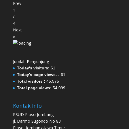
Prev
1
/
4
Next
»
Jumlah Pengunjung
Today's visitors:
61
Today's page views: :
61
Total visitors :
45,575
Total page views:
54,099
Kontak Info
RSUD Ploso Jombang
Jl. Darmo Sugondo No 83
Ploso, Jombang-Jawa Timur