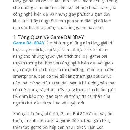
tảng game bài đơn thuần, mà còn là điểm hẹn lý tưởng
cho những ai muốn tìm kiếm sự kết hợp hoàn hảo giữa
công nghệ hiện đại và những giây phút thư giãn đầy
kịch tính. Hãy cùng tôi khám phá xem điều gì đã làm
nên sức hút khó cưỡng của cổng game này nhé!
1. Tổng Quan Về Game Bài 8DAY
Game Bài 8DAY
là một trong những nền tảng giải trí
trực tuyến nổi bật tại Việt Nam, được thiết kế dành
riêng cho những người yêu thích thể loại game bài
truyền thống kết hợp với công nghệ hiện đại. Với giao
diện được tối ưu hóa trên mọi thiết bị, từ desktop đến
smartphone, bạn có thể dễ dàng tham gia bất cứ lúc
nào, bất cứ nơi đâu. Điều đặc biệt là hệ thống bảo mật
của nền tảng này được xây dựng theo tiêu chuẩn quốc
tế, đảm bảo mọi giao dịch và thông tin cá nhân của
người chơi đều được bảo vệ tuyệt đối.
Không chỉ dừng lại ở đó, Game Bài 8DAY còn gây ấn
tượng mạnh mẽ với kho game đồ sộ, bao gồm hàng
trăm tựa game bài hấp dẫn như Poker, Tiến Lên,