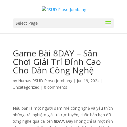
Select Page
Game Bài 8DAY – Sân
Chơi Giải Trí Đỉnh Cao
Cho Dân Công Nghệ
by
Humas RSUD Ploso Jombang
|
Jun 19, 2024
|
Uncategorized
|
0 comments
Nếu bạn là một người đam mê công nghệ và yêu thích
những trải nghiệm giải trí trực tuyến, chắc hẳn bạn đã
từng nghe qua cái tên
8DAY
. Đây không chỉ là một nền