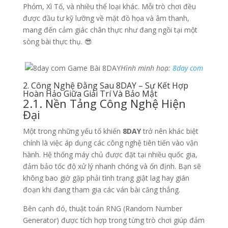
Phỏm, Xì Tố, và nhiều thể loại khác. Mỗi trò chơi đều
được đầu tư kỹ lưỡng về mặt đồ họa và âm thanh,
mang đến cảm giác chân thực như đang ngồi tại một
sòng bài thực thụ. 😎
Hình minh hoạ:
8day com
2. Công Nghệ Đằng Sau 8DAY – Sự Kết Hợp
Hoàn Hảo Giữa Giải Trí Và Bảo Mật
2.1. Nền Tảng Công Nghệ Hiện
Đại
Một trong những yếu tố khiến
8DAY
trở nên khác biệt
chính là việc áp dụng các công nghệ tiên tiến vào vận
hành. Hệ thống máy chủ được đặt tại nhiều quốc gia,
đảm bảo tốc độ xử lý nhanh chóng và ổn định. Bạn sẽ
không bao giờ gặp phải tình trạng giật lag hay gián
đoạn khi đang tham gia các ván bài căng thẳng.
Bên cạnh đó, thuật toán RNG (Random Number
Generator) được tích hợp trong từng trò chơi giúp đảm