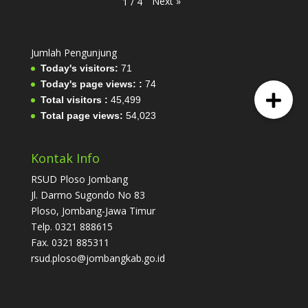
Next
»
1
/
4
Jumlah Pengunjung
Today's visitors:
71
Today's page views: :
74
Total visitors :
45,499
Total page views:
54,023
Kontak Info
RSUD Ploso Jombang
Jl. Darmo Sugondo No 83
Ploso, Jombang-Jawa Timur
Telp. 0321 888615
Fax. 0321 885311
rsud.ploso@jombangkab.go.id