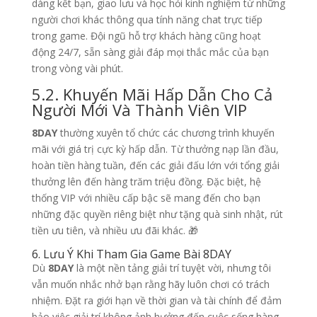
dàng kết bạn, giao lưu và học hỏi kinh nghiệm từ những
người chơi khác thông qua tính năng chat trực tiếp
trong game. Đội ngũ hỗ trợ khách hàng cũng hoạt
động 24/7, sẵn sàng giải đáp mọi thắc mắc của bạn
trong vòng vài phút.
5.2. Khuyến Mãi Hấp Dẫn Cho Cả
Người Mới Và Thành Viên VIP
8DAY
thường xuyên tổ chức các chương trình khuyến
mãi với giá trị cực kỳ hấp dẫn. Từ thưởng nạp lần đầu,
hoàn tiền hàng tuần, đến các giải đấu lớn với tổng giải
thưởng lên đến hàng trăm triệu đồng. Đặc biệt, hệ
thống VIP với nhiều cấp bậc sẽ mang đến cho bạn
những đặc quyền riêng biệt như tặng quà sinh nhật, rút
tiền ưu tiên, và nhiều ưu đãi khác. 🎁
6. Lưu Ý Khi Tham Gia Game Bài 8DAY
Dù
8DAY
là một nền tảng giải trí tuyệt vời, nhưng tôi
vẫn muốn nhắc nhở bạn rằng hãy luôn chơi có trách
nhiệm. Đặt ra giới hạn về thời gian và tài chính để đảm
bảo việc giải trí không ảnh hưởng đến cuộc sống hàng