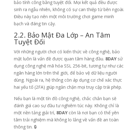
bảo tính công bằng tuyệt đối. Mọi kết quả đều được
sinh ra ngẫu nhiên, không có sự can thiệp từ bên ngoài.
Điều này tạo nên một môi trường chơi game minh
bạch và đáng tin cậy.
2.2. Bảo Mật Đa Lớp – An Tâm
Tuyệt Đối
Với những người chơi có kiến thức về công nghệ, bảo
mật luôn là vấn đề được quan tâm hàng đầu.
8DAY
sử
dụng công nghệ mã hóa SSL 256-bit, tương tự như các
ngân hàng lớn trên thế giới, để bảo vệ dữ liệu người
dùng. Ngoài ra, hệ thống còn áp dụng cơ chế xác thực
hai yếu tố (2FA) giúp ngăn chặn mọi truy cập trái phép.
Nếu bạn là một tín đồ công nghệ, chắc chắn bạn sẽ
đánh giá cao sự đầu tư nghiêm túc này. Không chỉ là
một nền tảng giải trí,
8DAY
còn là nơi bạn có thể yên
tâm trải nghiệm mà không lo lắng về vấn đề an toàn
thông tin. 🔒