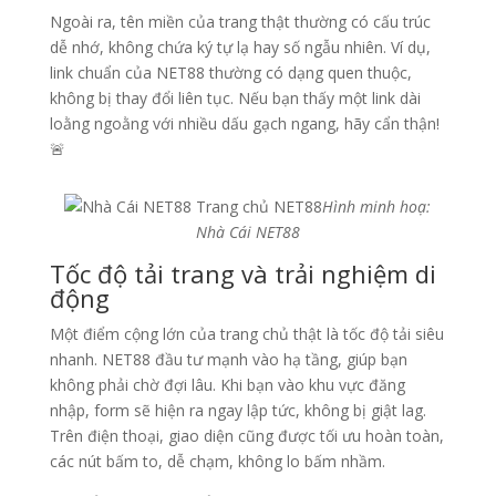
Ngoài ra, tên miền của trang thật thường có cấu trúc
dễ nhớ, không chứa ký tự lạ hay số ngẫu nhiên. Ví dụ,
link chuẩn của NET88 thường có dạng quen thuộc,
không bị thay đổi liên tục. Nếu bạn thấy một link dài
loằng ngoằng với nhiều dấu gạch ngang, hãy cẩn thận!
🚨
Hình minh hoạ:
Nhà Cái NET88
Tốc độ tải trang và trải nghiệm di
động
Một điểm cộng lớn của trang chủ thật là tốc độ tải siêu
nhanh. NET88 đầu tư mạnh vào hạ tầng, giúp bạn
không phải chờ đợi lâu. Khi bạn vào khu vực đăng
nhập, form sẽ hiện ra ngay lập tức, không bị giật lag.
Trên điện thoại, giao diện cũng được tối ưu hoàn toàn,
các nút bấm to, dễ chạm, không lo bấm nhầm.