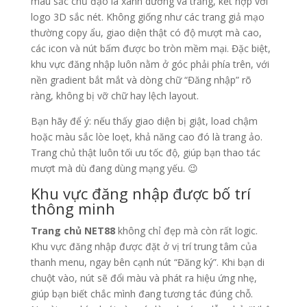
màu sắc chủ đạo là xanh dương và trắng, kết hợp với
logo 3D sắc nét. Không giống như các trang giả mạo
thường copy ẩu, giao diện thật có độ mượt mà cao,
các icon và nút bấm được bo tròn mềm mại. Đặc biệt,
khu vực đăng nhập luôn nằm ở góc phải phía trên, với
nền gradient bắt mắt và dòng chữ “Đăng nhập” rõ
ràng, không bị vỡ chữ hay lệch layout.
Bạn hãy để ý: nếu thấy giao diện bị giật, load chậm
hoặc màu sắc lòe loẹt, khả năng cao đó là trang ảo.
Trang chủ thật luôn tối ưu tốc độ, giúp bạn thao tác
mượt mà dù đang dùng mạng yếu. 😉
Khu vực đăng nhập được bố trí
thông minh
Trang chủ NET88
không chỉ đẹp mà còn rất logic.
Khu vực đăng nhập được đặt ở vị trí trung tâm của
thanh menu, ngay bên cạnh nút “Đăng ký”. Khi bạn di
chuột vào, nút sẽ đổi màu và phát ra hiệu ứng nhẹ,
giúp bạn biết chắc mình đang tương tác đúng chỗ.