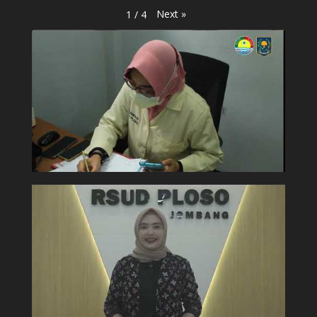
Next
»
1
/
4