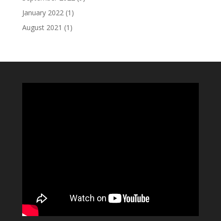
January 2022
(1)
August 2021
(1)