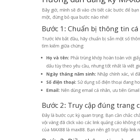
Bây giờ, mình sẽ đi vào chi tiết các bước để bạ
một, đừng bỏ qua bước nào nhé!
Bước 1: Chuẩn bị thông tin cá
Trước khi bắt đầu, hãy chuẩn bị sẵn một số thôn
tìm kiếm giữa chừng:
Họ và tên:
Phải trùng khớp hoàn toàn với giấ
dấu tùy theo yêu cầu, nhưng tốt nhất là viết gi
Ngày tháng năm sinh:
Nhập chính xác, vì đâ
Số điện thoại:
Sử dụng số điện thoại đang hoạ
Email:
Nên dùng email cá nhân, ưu tiên Gmail 
Bước 2: Truy cập đúng trang
Đây là bước cực kỳ quan trọng. Bạn cần chắc ch
vội vàng đã click vào các link quảng cáo không r
của MAX88 là max88. Bạn nên gõ trực tiếp link 