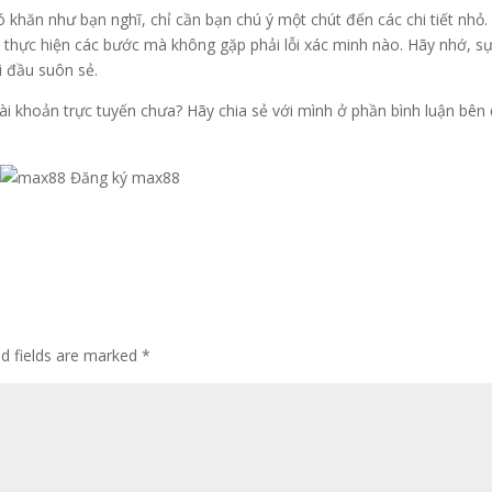
khăn như bạn nghĩ, chỉ cần bạn chú ý một chút đến các chi tiết nhỏ.
in thực hiện các bước mà không gặp phải lỗi xác minh nào. Hãy nhớ, s
i đầu suôn sẻ.
tài khoản trực tuyến chưa? Hãy chia sẻ với mình ở phần bình luận bên
ed fields are marked
*