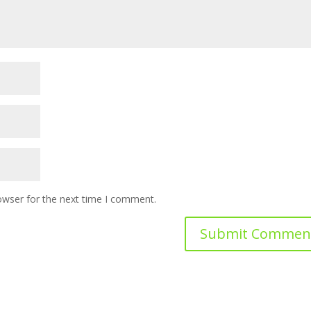
owser for the next time I comment.