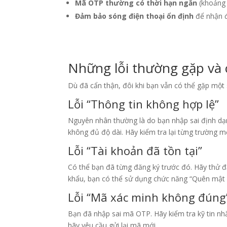
Mã OTP thường có thời hạn ngắn
(khoảng 
Đảm bảo sóng điện thoại ổn định
để nhận đ
Những lỗi thường gặp và 
Dù đã cẩn thận, đôi khi bạn vẫn có thể gặp một s
Lỗi “Thông tin không hợp lệ”
Nguyên nhân thường là do bạn nhập sai định dạng
không đủ độ dài. Hãy kiểm tra lại từng trường m
Lỗi “Tài khoản đã tồn tại”
Có thể bạn đã từng đăng ký trước đó. Hãy thử đ
khẩu, bạn có thể sử dụng chức năng “Quên mật k
Lỗi “Mã xác minh không đúng
Bạn đã nhập sai mã OTP. Hãy kiểm tra kỹ tin n
hãy yêu cầu gửi lại mã mới.