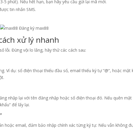
3-5 phút). Nếu hết hạn, bạn hãy yêu cầu gửi lại mã mới.
ược tin nhắn SMS.
cách xử lý nhanh
ố lỗi. Đừng vội lo lắng, hãy thử các cách sau:
. Ví dụ: số điện thoại thiếu đầu số, email thiếu ký tự “@”, hoặc mật
ột.
ăng nhập lại với tên đăng nhập hoặc số điện thoại đó. Nếu quên mật
hẩu” để lấy lại.
”
hắn hoặc email, đảm bảo nhập chính xác từng ký tự. Nếu vẫn không đ