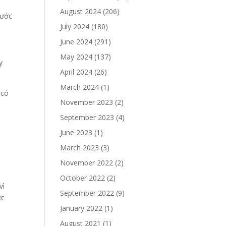
August 2024
(206)
bước
July 2024
(180)
June 2024
(291)
May 2024
(137)
y
April 2024
(26)
March 2024
(1)
 có
November 2023
(2)
September 2023
(4)
June 2023
(1)
March 2023
(3)
November 2022
(2)
October 2022
(2)
vì
September 2022
(9)
ức
January 2022
(1)
August 2021
(1)