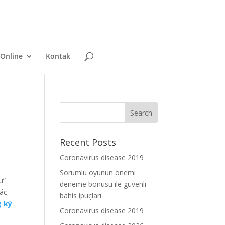
Online
Kontak
Recent Posts
Coronavirus disease 2019
Sorumlu oyunun önemi
u”
deneme bonusu ile güvenli
xác
bahis ipuçları
 ký
Coronavirus disease 2019