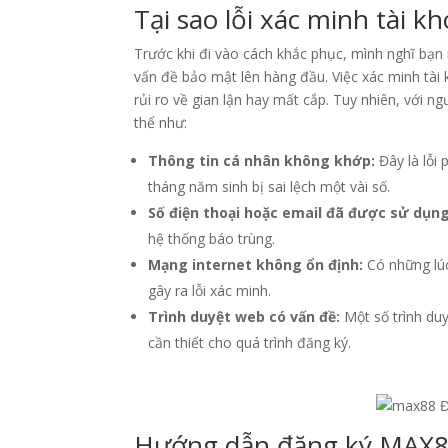
Tại sao lỗi xác minh tài k
Trước khi đi vào cách khắc phục, mình nghĩ bạ
vấn đề bảo mật lên hàng đầu. Việc xác minh tài 
rủi ro về gian lận hay mất cắp. Tuy nhiên, với ng
thể như:
Thông tin cá nhân không khớp:
Đây là lỗi 
tháng năm sinh bị sai lệch một vài số.
Số điện thoại hoặc email đã được sử dụng
hệ thống báo trùng.
Mạng internet không ổn định:
Có những lúc
gây ra lỗi xác minh.
Trình duyệt web có vấn đề:
Một số trình du
cần thiết cho quá trình đăng ký.
Hướng dẫn đăng ký MAX88 c