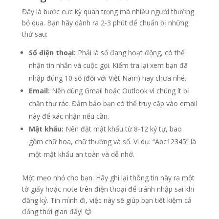
Đây là bước cực kỳ quan trọng mà nhiều người thường
bỏ qua. Bạn hãy dành ra 2-3 phút để chuẩn bị những
thứ sau:
Số điện thoại:
Phải là số đang hoạt động, có thể
nhận tin nhắn và cuộc gọi. Kiểm tra lại xem bạn đã
nhập đúng 10 số (đối với Việt Nam) hay chưa nhé.
Email:
Nên dùng Gmail hoặc Outlook vì chúng ít bị
chặn thư rác. Đảm bảo bạn có thể truy cập vào email
này để xác nhận nếu cần.
Mật khẩu:
Nên đặt mật khẩu từ 8-12 ký tự, bao
gồm chữ hoa, chữ thường và số. Ví dụ: “Abc12345” là
một mật khẩu an toàn và dễ nhớ.
Một mẹo nhỏ cho bạn: Hãy ghi lại thông tin này ra một
tờ giấy hoặc note trên điện thoại để tránh nhập sai khi
đăng ký. Tin mình đi, việc này sẽ giúp bạn tiết kiệm cả
đống thời gian đấy! 😊