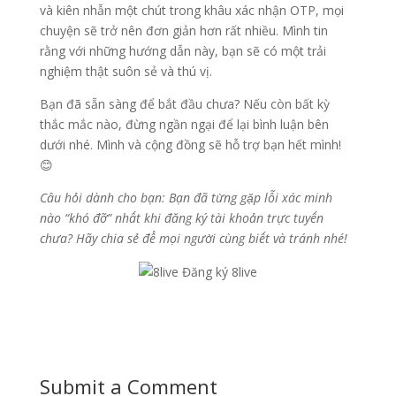
và kiên nhẫn một chút trong khâu xác nhận OTP, mọi
chuyện sẽ trở nên đơn giản hơn rất nhiều. Mình tin
rằng với những hướng dẫn này, bạn sẽ có một trải
nghiệm thật suôn sẻ và thú vị.
Bạn đã sẵn sàng để bắt đầu chưa? Nếu còn bất kỳ
thắc mắc nào, đừng ngần ngại để lại bình luận bên
dưới nhé. Mình và cộng đồng sẽ hỗ trợ bạn hết mình!
😊
Câu hỏi dành cho bạn: Bạn đã từng gặp lỗi xác minh
nào “khó đỡ” nhất khi đăng ký tài khoản trực tuyến
chưa? Hãy chia sẻ để mọi người cùng biết và tránh nhé!
Submit a Comment