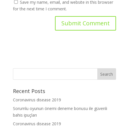
Save my name, email, and website in this browser
for the next time I comment.
Recent Posts
Coronavirus disease 2019
Sorumlu oyunun önemi deneme bonusu ile güvenli
bahis ipuçları
Coronavirus disease 2019