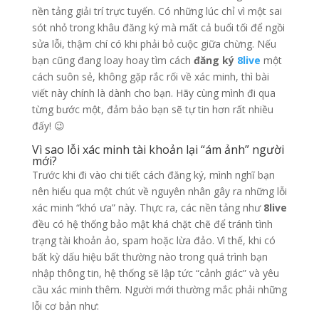
nền tảng giải trí trực tuyến. Có những lúc chỉ vì một sai
sót nhỏ trong khâu đăng ký mà mất cả buổi tối để ngồi
sửa lỗi, thậm chí có khi phải bỏ cuộc giữa chừng. Nếu
bạn cũng đang loay hoay tìm cách
đăng ký
8live
một
cách suôn sẻ, không gặp rắc rối về xác minh, thì bài
viết này chính là dành cho bạn. Hãy cùng mình đi qua
từng bước một, đảm bảo bạn sẽ tự tin hơn rất nhiều
đấy! 😉
Vì sao lỗi xác minh tài khoản lại “ám ảnh” người
mới?
Trước khi đi vào chi tiết cách đăng ký, mình nghĩ bạn
nên hiểu qua một chút về nguyên nhân gây ra những lỗi
xác minh “khó ưa” này. Thực ra, các nền tảng như
8live
đều có hệ thống bảo mật khá chặt chẽ để tránh tình
trạng tài khoản ảo, spam hoặc lừa đảo. Vì thế, khi có
bất kỳ dấu hiệu bất thường nào trong quá trình bạn
nhập thông tin, hệ thống sẽ lập tức “cảnh giác” và yêu
cầu xác minh thêm. Người mới thường mắc phải những
lỗi cơ bản như: