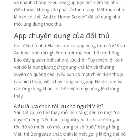
và nhanh chóng. Điều này giúp bạn tiết kiệm bộ nhớ
điện thoại, không cần phải tải thêm app. Một mẹo nhỏ
là bạn có thể “Add to Home Screen” để sử dụng như
một ứng dụng thực thụ.
App chuyên dụng của đối thủ
Các đối thủ như Flashscore có app riêng trên cả iOS và
Android, với trải nghiệm mượt mà hơn, hỗ trợ thông
báo đẩy (push notification) tức thời. Tuy nhiên, đi kèm
với đó là dung lượng ứng dụng khá lớn và thường
xuyên có quảng cáo. Nếu bạn có một chiếc điện thoại
cấu hình thấp, việc chạy song song app Flashscore và
các ứng dụng khác có thể khiến máy nóng lên trông
thấy.
Đâu là lựa chọn tối ưu cho người Việt?
Sau tất cả, có thể thấy mỗi nền tảng đều có một “cái
duyên” riêng. Nếu bạn là người yêu thích sự đơn giản,
tốc độ và muốn có một trang tỷ số “ruột” bằng tiếng
Việt, thì Bongdaso chắc chắn là một gợi ý không thể bỏ