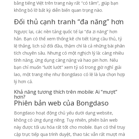
bằng tiếng Việt trên trang này rất “có tâm”, giúp bạn
không bỏ lỡ bất kỳ diễn biến quan trọng nào.
Đối thủ cạnh tranh “đa năng” hơn
Ngược lại, các nền tảng quốc tế lại “đa zi năng” hơn
hẳn. Bạn có thể xem thống kê chi tiết từng cầu thủ, tỷ
lệ thắng, lịch sử đối đầu, thậm chí là cả những bài phân
tích chuyên sâu. Nhưng có một nghịch lý là: càng nhiều
tính năng, ứng dụng càng nặng và hao pin hơn. Nếu
bạn chỉ muốn “lướt lướt” xem tỷ số trong giờ nghỉ giải
lao, một trang nhẹ như Bongdaso có lẽ là lựa chọn hợp
lý hơn cả.
Khả năng tương thích trên mobile: Ai “mượt”
hơn?
Phiên bản web của Bongdaso
Bongdaso hoạt động chủ yếu dưới dạng website,
không có ứng dụng riêng. Tuy nhiên, phiên bản web
này được tối ưu hóa rất tốt cho mobile. Bạn có thể truy
cập trực tiếp qua trình duyệt, thao tác vẫn rất mượt mà