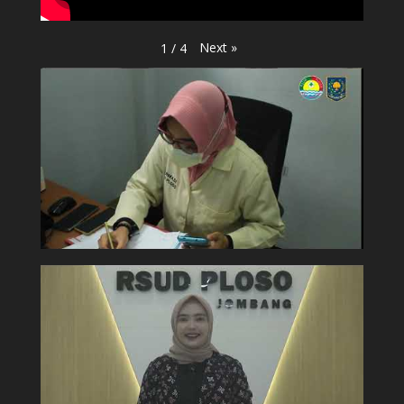
Next
»
1
/
4