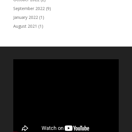
September 2022
(9)
January 2022
(1)
August 2021
(1)