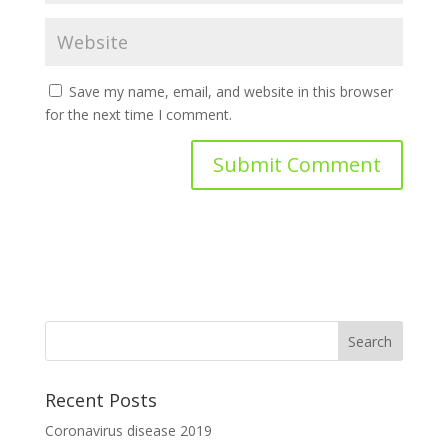
Save my name, email, and website in this browser
for the next time I comment.
Recent Posts
Coronavirus disease 2019