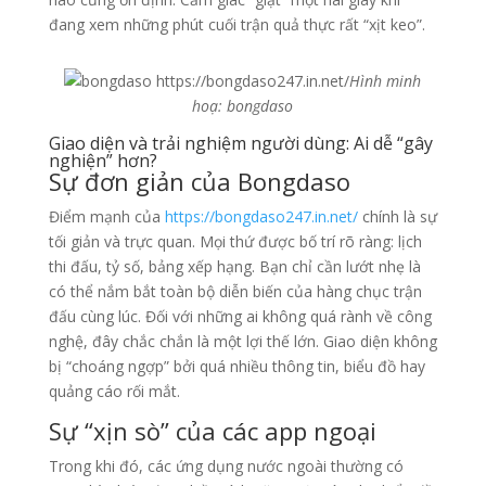
đang xem những phút cuối trận quả thực rất “xịt keo”.
Hình minh
hoạ: bongdaso
Giao diện và trải nghiệm người dùng: Ai dễ “gây
nghiện” hơn?
Sự đơn giản của Bongdaso
Điểm mạnh của
https://bongdaso247.in.net/
chính là sự
tối giản và trực quan. Mọi thứ được bố trí rõ ràng: lịch
thi đấu, tỷ số, bảng xếp hạng. Bạn chỉ cần lướt nhẹ là
có thể nắm bắt toàn bộ diễn biến của hàng chục trận
đấu cùng lúc. Đối với những ai không quá rành về công
nghệ, đây chắc chắn là một lợi thế lớn. Giao diện không
bị “choáng ngợp” bởi quá nhiều thông tin, biểu đồ hay
quảng cáo rối mắt.
Sự “xịn sò” của các app ngoại
Trong khi đó, các ứng dụng nước ngoài thường có