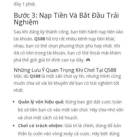
đầy 1 phút.
Bước 3: Nạp Tiền Và Bắt Đầu Trải
Nghiệm
Sau khi đăng ký thành công, bạn tiến hành nạp tiền vào
tài khoản.
QS88
hỗ trợ rất nhiều kênh nạp tiền khác
nhau, bạn có thể chọn phương thức phù hợp nhất. Khi
đã có tiền trong tài khoản, bạn có thể thoải mái khám
phá thế giới giải trí đỉnh cao tại đây. 🎮
Những Lưu Ý Quan Trọng Khi Chơi Tại QS88
Mặc dù
QS88
là một sân chơi uy tín, nhưng mình cũng
muốn chia sẻ vài lời khuyên để bạn có trải nghiệm tốt
nhất.
Quản lý vốn hiệu quả:
Đừng bao giờ đặt cược toàn
bộ số tiền bạn có vào một ván chơi. Hãy chia nhỏ vốn
và chơi một cách có kế hoạch.
Chơi có trách nhiệm:
Giải trí là chính, đừng để bản
thân bị cuốn vào vòng xoáy cá cược. Hãy biết dừng