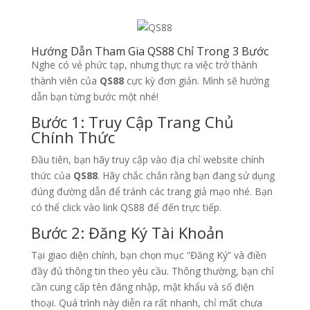
Hướng Dẫn Tham Gia QS88 Chỉ Trong 3 Bước
Nghe có vẻ phức tạp, nhưng thực ra việc trở thành
thành viên của
QS88
cực kỳ đơn giản. Mình sẽ hướng
dẫn bạn từng bước một nhé!
Bước 1: Truy Cập Trang Chủ
Chính Thức
Đầu tiên, bạn hãy truy cập vào địa chỉ website chính
thức của
QS88
. Hãy chắc chắn rằng bạn đang sử dụng
đúng đường dẫn để tránh các trang giả mạo nhé. Bạn
có thể click vào link QS88 để đến trực tiếp.
Bước 2: Đăng Ký Tài Khoản
Tại giao diện chính, bạn chọn mục “Đăng Ký” và điền
đầy đủ thông tin theo yêu cầu. Thông thường, bạn chỉ
cần cung cấp tên đăng nhập, mật khẩu và số điện
thoại. Quá trình này diễn ra rất nhanh, chỉ mất chưa