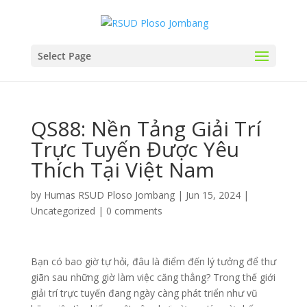
Select Page
QS88: Nền Tảng Giải Trí
Trực Tuyến Được Yêu
Thích Tại Việt Nam
by
Humas RSUD Ploso Jombang
|
Jun 15, 2024
|
Uncategorized
|
0 comments
Bạn có bao giờ tự hỏi, đâu là điểm đến lý tưởng để thư
giãn sau những giờ làm việc căng thẳng? Trong thế giới
giải trí trực tuyến đang ngày càng phát triển như vũ