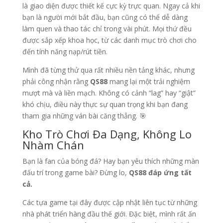
là giao diện được thiết kế cực kỳ trực quan. Ngay cả khi
bạn là người mới bắt đầu, bạn cũng có thể dễ dàng
làm quen và thao tác chỉ trong vài phút. Mọi thứ đều
được sắp xếp khoa học, từ các danh mục trò chơi cho
đến tính năng nạp/rút tiền.
Mình đã từng thử qua rất nhiều nền tảng khác, nhưng
phải công nhận rằng
QS88
mang lại một trải nghiệm
mượt mà và liền mạch. Không có cảnh “lag” hay “giật”
khó chịu, điều này thực sự quan trọng khi bạn đang
tham gia những ván bài căng thẳng. 🎯
Kho Trò Chơi Đa Dạng, Không Lo
Nhàm Chán
Bạn là fan của bóng đá? Hay bạn yêu thích những màn
đấu trí trong game bài? Đừng lo,
QS88 đáp ứng tất
cả.
Các tựa game tại đây được cập nhật liên tục từ những
nhà phát triển hàng đầu thế giới. Đặc biệt, mình rất ấn