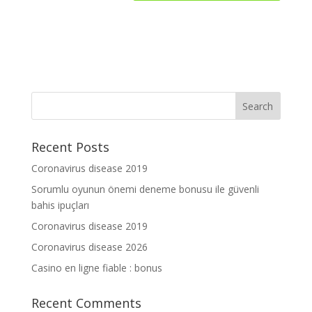
Recent Posts
Coronavirus disease 2019
Sorumlu oyunun önemi deneme bonusu ile güvenli
bahis ipuçları
Coronavirus disease 2019
Coronavirus disease 2026
Casino en ligne fiable : bonus
Recent Comments