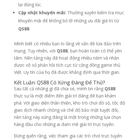
lại đúng lúc.
Cập nhật khuyến mãi:
Thường xuyên kiểm tra mục
khuyến mãi để không bỏ lỡ những ưu đãi giá trị từ
QS88
.
Mình biết có nhiều bạn lo lắng về vấn đề lừa đảo trên
mạng. Tuy nhiên, với
QS88
, bạn hoàn toàn có thể yên
tâm. Nền tảng này đã hoạt động nhiều năm và nhận
được vô số phản hồi tích cực từ cộng đồng game thủ
Việt. Uy tín của họ đã được khẳng định qua thời gian.
Kết Luận: QS88 Có Xứng Đáng Để Thử?
Sau tất cả những gì đã chia sẻ, mình tin rằng
QS88
thực sự là một điểm đến giải trí đáng để bạn khám
phá. Với giao diện thân thiện, kho trò chơi đồ sộ, tốc độ
giao dịch nhanh chóng và chế độ bảo mật tuyệt đối,
nền tảng này xứng đáng là một trong những lựa chọn
hàng đầu cho những ai đam mê giải trí trực tuyến.
Đừng quên rằng, việc tham gia các trò chơi trực tuyến