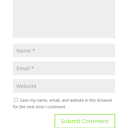
Save my name, email, and website in this browser
for the next time I comment.