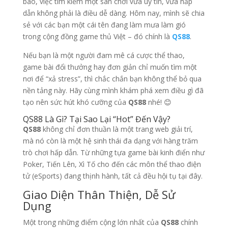
bão, việc tìm kiếm một sân chơi vừa uy tín, vừa hấp
dẫn không phải là điều dễ dàng. Hôm nay, mình sẽ chia
sẻ với các bạn một cái tên đang làm mưa làm gió
trong cộng đồng game thủ Việt – đó chính là
QS88
.
Nếu bạn là một người đam mê cá cược thể thao,
game bài đổi thưởng hay đơn giản chỉ muốn tìm một
nơi để “xả stress”, thì chắc chắn bạn không thể bỏ qua
nền tảng này. Hãy cùng mình khám phá xem điều gì đã
tạo nên sức hút khó cưỡng của
QS88
nhé! 😊
QS88 Là Gì? Tại Sao Lại “Hot” Đến Vậy?
QS88
không chỉ đơn thuần là một trang web giải trí,
mà nó còn là một hệ sinh thái đa dạng với hàng trăm
trò chơi hấp dẫn. Từ những tựa game bài kinh điển như
Poker, Tiến Lên, Xì Tố cho đến các môn thể thao điện
tử (eSports) đang thịnh hành, tất cả đều hội tụ tại đây.
Giao Diện Thân Thiện, Dễ Sử
Dụng
Một trong những điểm cộng lớn nhất của
QS88
chính