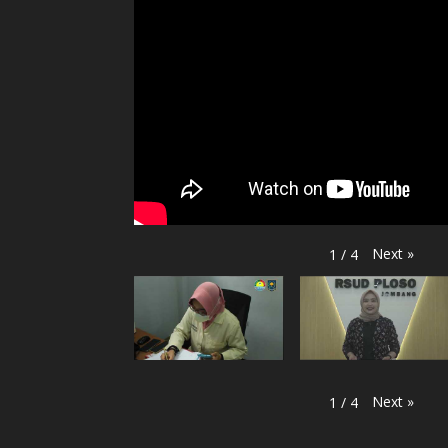
Next
»
1
/
4
Next
»
1
/
4