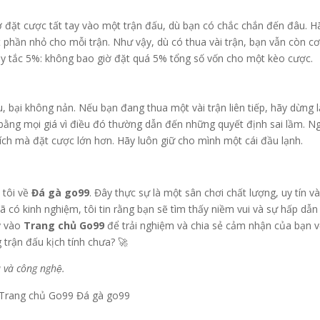
ờ đặt cược tất tay vào một trận đấu, dù bạn có chắc chắn đến đâu. H
 phần nhỏ cho mỗi trận. Như vậy, dù có thua vài trận, bạn vẫn còn cơ
uy tắc 5%: không bao giờ đặt quá 5% tổng số vốn cho một kèo cược.
, bại không nản. Nếu bạn đang thua một vài trận liên tiếp, hãy dừng l
” bằng mọi giá vì điều đó thường dẫn đến những quyết định sai lầm. 
ích mà đặt cược lớn hơn. Hãy luôn giữ cho mình một cái đầu lạnh.
 tôi về
Đá gà go99
. Đây thực sự là một sân chơi chất lượng, uy tín v
 có kinh nghiệm, tôi tin rằng bạn sẽ tìm thấy niềm vui và sự hấp dẫn 
y vào
Trang chủ Go99
để trải nghiệm và chia sẻ cảm nhận của bạn v
trận đấu kịch tính chưa? 🚀
 và công nghệ.