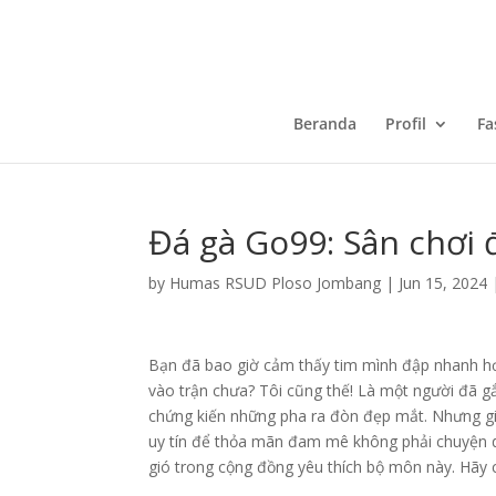
Beranda
Profil
Fa
Đá gà Go99: Sân chơi
by
Humas RSUD Ploso Jombang
|
Jun 15, 2024
Bạn đã bao giờ cảm thấy tim mình đập nhanh hơn
vào trận chưa? Tôi cũng thế! Là một người đã g
chứng kiến những pha ra đòn đẹp mắt. Nhưng g
uy tín để thỏa mãn đam mê không phải chuyện dễ
gió trong cộng đồng yêu thích bộ môn này. Hãy 