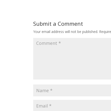
Submit a Comment
Your email address will not be published.
Requir