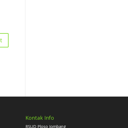
Kontak Info
RSUD Ploso Jombang