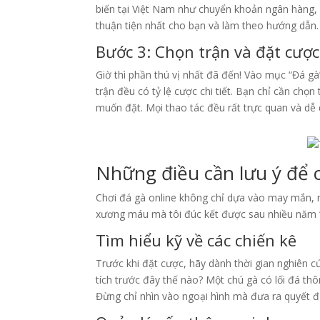
biến tại Việt Nam như chuyển khoản ngân hàng,
thuận tiện nhất cho bạn và làm theo hướng dẫn. 
Bước 3: Chọn trận và đặt cược
Giờ thì phần thú vị nhất đã đến! Vào mục “Đá gà
trận đều có tỷ lệ cược chi tiết. Bạn chỉ cần chọ
muốn đặt. Mọi thao tác đều rất trực quan và dễ
Những điều cần lưu ý để 
Chơi đá gà online không chỉ dựa vào may mắn, m
xương máu mà tôi đúc kết được sau nhiều năm “
Tìm hiểu kỹ về các chiến kê
Trước khi đặt cược, hãy dành thời gian nghiên cứ
tích trước đây thế nào? Một chú gà có lối đá th
Đừng chỉ nhìn vào ngoại hình mà đưa ra quyết đ