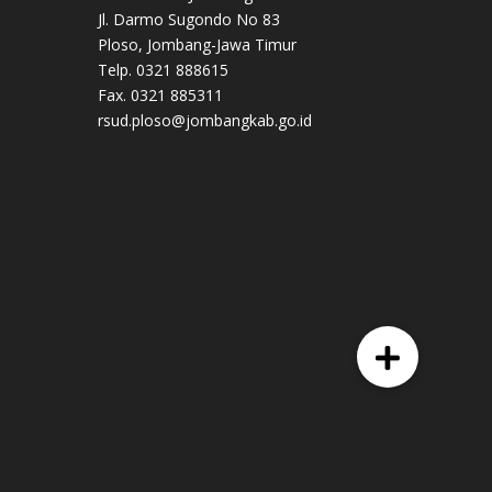
Jl. Darmo Sugondo No 83
Ploso, Jombang-Jawa Timur
Telp. 0321 888615
Fax. 0321 885311
rsud.ploso@jombangkab.go.id