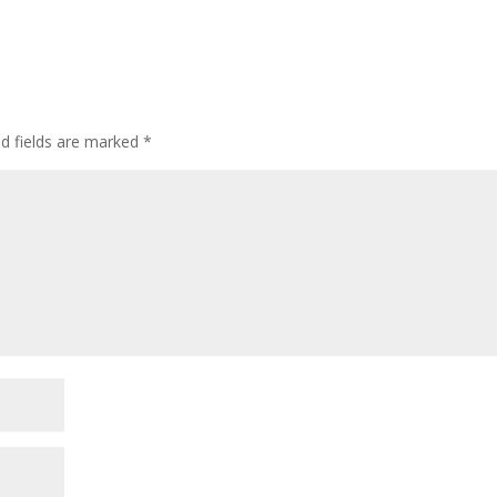
ed fields are marked
*