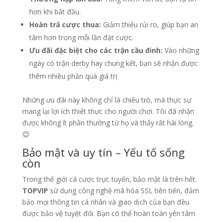
hơn khi bắt đầu.
Hoàn trả cược thua:
Giảm thiểu rủi ro, giúp bạn an
tâm hơn trong mỗi lần đặt cược.
Ưu đãi đặc biệt cho các trận cầu đinh:
Vào những
ngày có trận derby hay chung kết, bạn sẽ nhận được
thêm nhiều phần quà giá trị.
Những ưu đãi này không chỉ là chiêu trò, mà thực sự
mang lại lợi ích thiết thực cho người chơi. Tôi đã nhận
được không ít phần thưởng từ họ và thấy rất hài lòng.
😊
Bảo mật và uy tín – Yếu tố sống
còn
Trong thế giới cá cược trực tuyến, bảo mật là trên hết.
TOPVIP
sử dụng công nghệ mã hóa SSL tiên tiến, đảm
bảo mọi thông tin cá nhân và giao dịch của bạn đều
được bảo vệ tuyệt đối. Bạn có thể hoàn toàn yên tâm