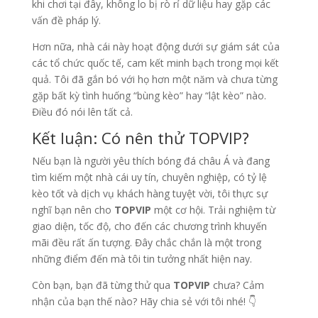
khi chơi tại đây, không lo bị rò rỉ dữ liệu hay gặp các
vấn đề pháp lý.
Hơn nữa, nhà cái này hoạt động dưới sự giám sát của
các tổ chức quốc tế, cam kết minh bạch trong mọi kết
quả. Tôi đã gắn bó với họ hơn một năm và chưa từng
gặp bất kỳ tình huống “bùng kèo” hay “lật kèo” nào.
Điều đó nói lên tất cả.
Kết luận: Có nên thử TOPVIP?
Nếu bạn là người yêu thích bóng đá châu Á và đang
tìm kiếm một nhà cái uy tín, chuyên nghiệp, có tỷ lệ
kèo tốt và dịch vụ khách hàng tuyệt vời, tôi thực sự
nghĩ bạn nên cho
TOPVIP
một cơ hội. Trải nghiệm từ
giao diện, tốc độ, cho đến các chương trình khuyến
mãi đều rất ấn tượng. Đây chắc chắn là một trong
những điểm đến mà tôi tin tưởng nhất hiện nay.
Còn bạn, bạn đã từng thử qua
TOPVIP
chưa? Cảm
nhận của bạn thế nào? Hãy chia sẻ với tôi nhé! 👇