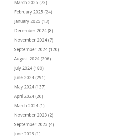
March 2025
(73)
February 2025
(24)
January 2025
(13)
December 2024
(8)
November 2024
(7)
September 2024
(120)
August 2024
(206)
July 2024
(180)
June 2024
(291)
May 2024
(137)
April 2024
(26)
March 2024
(1)
November 2023
(2)
September 2023
(4)
June 2023
(1)