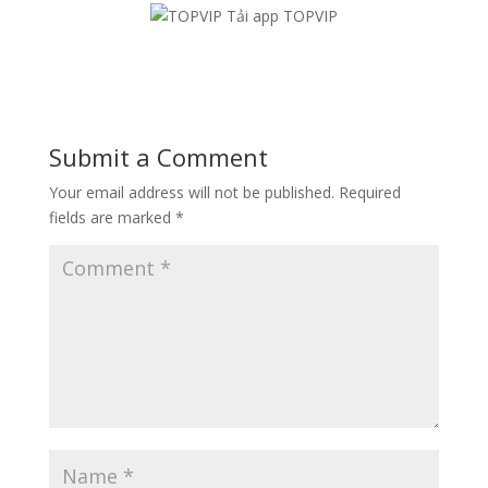
Submit a Comment
Your email address will not be published.
Required
fields are marked
*