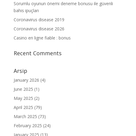
Sorumlu oyunun önemi deneme bonusu ile güvenli
bahis ipuçları
Coronavirus disease 2019
Coronavirus disease 2026
Casino en ligne fiable : bonus
Recent Comments
Arsip
January 2026
(4)
June 2025
(1)
May 2025
(2)
April 2025
(79)
March 2025
(73)
February 2025
(24)
January 2025
(13)