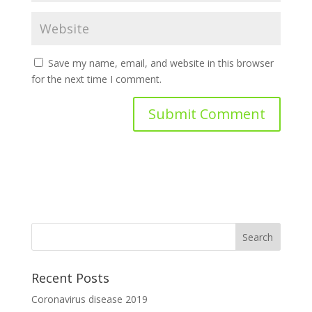
Save my name, email, and website in this browser
for the next time I comment.
Recent Posts
Coronavirus disease 2019