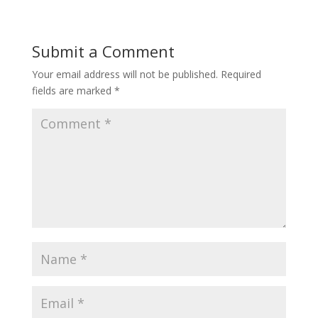
Submit a Comment
Your email address will not be published.
Required
fields are marked
*