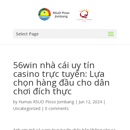
Select Page
56win nhà cái uy tín
casino trực tuyến: Lựa
chọn hàng đầu cho dân
chơi đích thực
by
Humas RSUD Ploso Jombang
|
Jun 12, 2024
|
Uncategorized
|
0 comments
Anh em mê cá cược trực tuyến chắc hẳn không còn xa