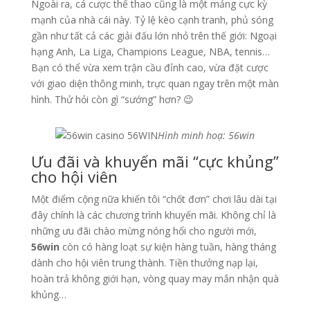
Ngoài ra, cá cược thể thao cũng là một mảng cực kỳ
mạnh của nhà cái này. Tỷ lệ kèo cạnh tranh, phủ sóng
gần như tất cả các giải đấu lớn nhỏ trên thế giới: Ngoại
hạng Anh, La Liga, Champions League, NBA, tennis…
Bạn có thể vừa xem trận cầu đỉnh cao, vừa đặt cược
với giao diện thông minh, trực quan ngay trên một màn
hình. Thử hỏi còn gì “sướng” hơn? 😉
Hình minh hoạ: 56win
Ưu đãi và khuyến mãi “cực khủng”
cho hội viên
Một điểm cộng nữa khiến tôi “chốt đơn” chơi lâu dài tại
đây chính là các chương trình khuyến mãi. Không chỉ là
những ưu đãi chào mừng nóng hổi cho người mới,
56win
còn có hàng loạt sự kiện hàng tuần, hàng tháng
dành cho hội viên trung thành. Tiền thưởng nạp lại,
hoàn trả không giới hạn, vòng quay may mắn nhận quà
khủng…