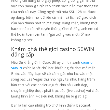
Không chỉ dừng lại ở giấy phép, cộng đồng game thủ
Việt còn đánh giá rất cao chính sách bảo mật thông tin
của nhà cái này. Công nghệ mã hóa SSL 128 bit được
áp dụng, biến mọi dữ liệu cá nhân và lịch sử giao dịch
của bạn thành một “bức tường” vững chắc, không một
hacker nào có thể xuyên thủng. Chơi ở đây, anh em có
thể hoàn toàn yên tâm “gửi trứng vào một rổ” mà
không sợ “vỡ”.
Khám phá thế giới casino 56WIN
đẳng cấp
Nếu đã khẳng định được độ uy tín, thì sảnh
casino
56WIN
chính là “át chủ bài” khiến người chơi mê mẩn.
Bước vào đây, bạn sẽ có cảm giác như lạc vào một
sòng bạc Las Vegas thu nhỏ ngay tại nhà. Hàng trăm
bàn chơi với các dealer (người chia bài) xinh đẹp,
chuyên nghiệp được phát trực tiếp (live casino) với chất
lượng hình ảnh 4K siêu nét, không hề bị giật lag.
Bạn là fan của những trò chơi kinh điển? Baccarat,