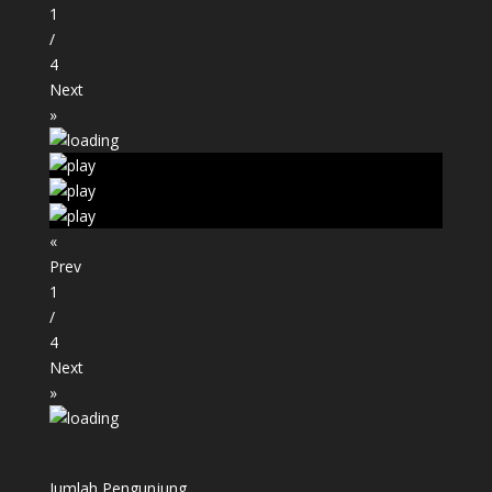
1
/
4
Next
»
«
Prev
1
/
4
Next
»
Jumlah Pengunjung