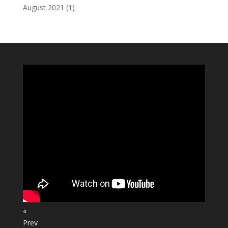
August 2021
(1)
«
Prev