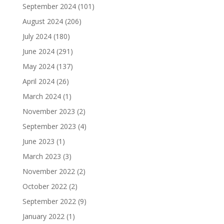
September 2024
(101)
August 2024
(206)
July 2024
(180)
June 2024
(291)
May 2024
(137)
April 2024
(26)
March 2024
(1)
November 2023
(2)
September 2023
(4)
June 2023
(1)
March 2023
(3)
November 2022
(2)
October 2022
(2)
September 2022
(9)
January 2022
(1)