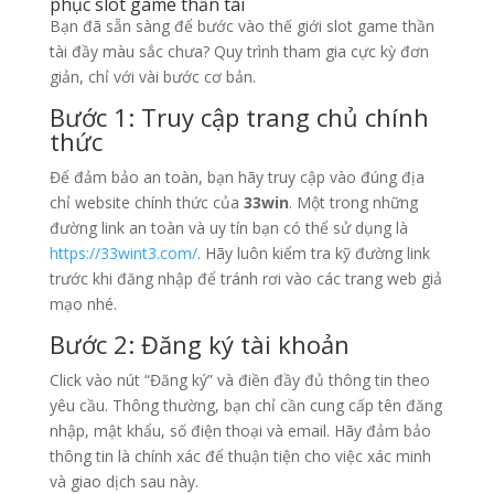
phục slot game thần tài
Bạn đã sẵn sàng để bước vào thế giới slot game thần
tài đầy màu sắc chưa? Quy trình tham gia cực kỳ đơn
giản, chỉ với vài bước cơ bản.
Bước 1: Truy cập trang chủ chính
thức
Để đảm bảo an toàn, bạn hãy truy cập vào đúng địa
chỉ website chính thức của
33win
. Một trong những
đường link an toàn và uy tín bạn có thể sử dụng là
https://33wint3.com/
. Hãy luôn kiểm tra kỹ đường link
trước khi đăng nhập để tránh rơi vào các trang web giả
mạo nhé.
Bước 2: Đăng ký tài khoản
Click vào nút “Đăng ký” và điền đầy đủ thông tin theo
yêu cầu. Thông thường, bạn chỉ cần cung cấp tên đăng
nhập, mật khẩu, số điện thoại và email. Hãy đảm bảo
thông tin là chính xác để thuận tiện cho việc xác minh
và giao dịch sau này.