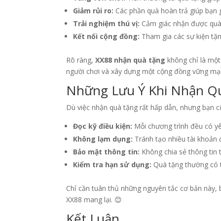
Giảm rủi ro:
Các phần quà hoàn trả giúp bạn gi
Trải nghiệm thú vị:
Cảm giác nhận được quà b
Kết nối cộng đồng:
Tham gia các sự kiện tặng
Rõ ràng,
XX88 nhận quà tặng
không chỉ là một
người chơi và xây dựng một cộng đồng vững mạ
Những Lưu Ý Khi Nhận Q
Dù việc nhận quà tặng rất hấp dẫn, nhưng bạn cũ
Đọc kỹ điều kiện:
Mỗi chương trình đều có yêu
Không lạm dụng:
Tránh tạo nhiều tài khoản 
Bảo mật thông tin:
Không chia sẻ thông tin 
Kiểm tra hạn sử dụng:
Quà tặng thường có t
Chỉ cần tuân thủ những nguyên tắc cơ bản này,
XX88 mang lại. 😊
Kết Luận