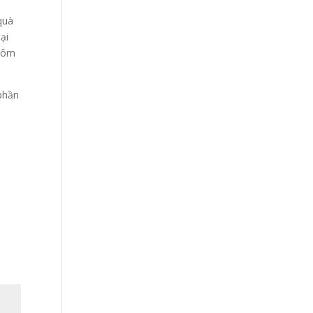
quà
ại
 hôm
phần