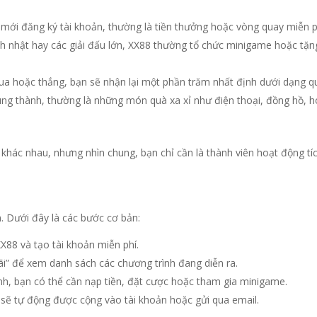
mới đăng ký tài khoản, thường là tiền thưởng hoặc vòng quay miễn p
nh nhật hay các giải đấu lớn, XX88 thường tổ chức minigame hoặc tặn
ua hoặc thắng, bạn sẽ nhận lại một phần trăm nhất định dưới dạng q
ng thành, thường là những món quà xa xỉ như điện thoại, đồng hồ, 
 khác nhau, nhưng nhìn chung, bạn chỉ cần là thành viên hoạt động tí
8
. Dưới đây là các bước cơ bản:
X88 và tạo tài khoản miễn phí.
” để xem danh sách các chương trình đang diễn ra.
h, bạn có thể cần nạp tiền, đặt cược hoặc tham gia minigame.
 sẽ tự động được cộng vào tài khoản hoặc gửi qua email.