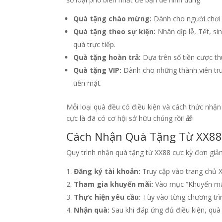
Quà tặng chào mừng:
Dành cho người chơi 
Quà tặng theo sự kiện:
Nhân dịp lễ, Tết, si
quà trực tiếp.
Quà tặng hoàn trả:
Dựa trên số tiền cược th
Quà tặng VIP:
Dành cho những thành viên tru
tiền mặt.
Mỗi loại quà đều có điều kiện và cách thức nhận
cực là đã có cơ hội sở hữu chúng rồi! 🎁
Cách Nhận Quà Tặng Từ XX8
Quy trình nhận quà tặng từ XX88 cực kỳ đơn giản
Đăng ký tài khoản:
Truy cập vào trang chủ X
Tham gia khuyến mãi:
Vào mục “Khuyến mãi
Thực hiện yêu cầu:
Tùy vào từng chương trìn
Nhận quà:
Sau khi đáp ứng đủ điều kiện, quà