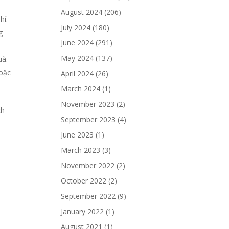
August 2024
(206)
hí.
July 2024
(180)
g
June 2024
(291)
May 2024
(137)
uà.
hoặc
April 2024
(26)
March 2024
(1)
November 2023
(2)
ch
September 2023
(4)
June 2023
(1)
March 2023
(3)
November 2022
(2)
October 2022
(2)
September 2022
(9)
January 2022
(1)
August 2021
(1)