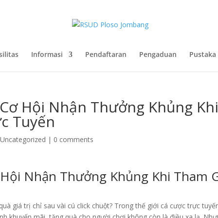
silitas
Informasi
Pendaftaran
Pengaduan
Pustaka 
 Cơ Hội Nhận Thưởng Khủng Kh
ực Tuyến
|
Uncategorized
|
0 comments
 Hội Nhận Thưởng Khủng Khi Tham G
iá trị chỉ sau vài cú click chuột? Trong thế giới cá cược trực tuyế
rình khuyến mãi, tặng quà cho người chơi không còn là điều xa lạ. Nh