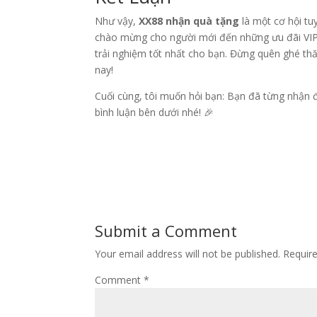
Như vậy,
XX88 nhận quà tặng
là một cơ hội tu
chào mừng cho người mới đến những ưu đãi VIP d
trải nghiệm tốt nhất cho bạn. Đừng quên ghé t
nay!
Cuối cùng, tôi muốn hỏi bạn: Bạn đã từng nhận
bình luận bên dưới nhé! 🎉
Submit a Comment
Your email address will not be published.
Requir
Comment
*