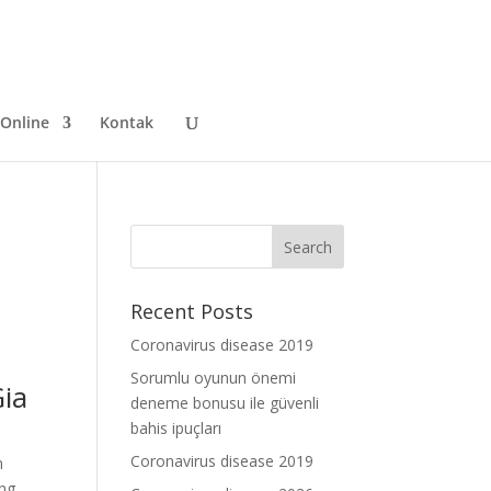
Online
Kontak
i
Recent Posts
Coronavirus disease 2019
Sorumlu oyunun önemi
ia
deneme bonusu ile güvenli
bahis ipuçları
Coronavirus disease 2019
n
ưng