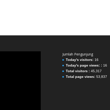
Jumlah Pengunjung
Today's visitors:
16
Today's page views: :
16
Total visitors :
45,317
Total page views:
53,837