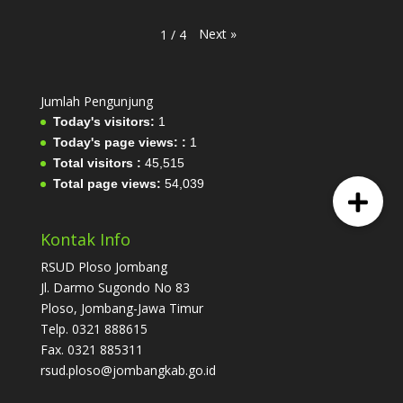
Next
»
1
/
4
Jumlah Pengunjung
Today's visitors:
1
Today's page views: :
1
Total visitors :
45,515
Total page views:
54,039
Kontak Info
RSUD Ploso Jombang
Jl. Darmo Sugondo No 83
Ploso, Jombang-Jawa Timur
Telp. 0321 888615
Fax. 0321 885311
rsud.ploso@jombangkab.go.id