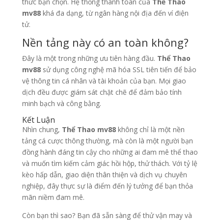
thức bạn chọn. Hệ thống thanh toán của
Thể Thao
mv88
khá đa dạng, từ ngân hàng nội địa đến ví điện
tử.
Nền tảng này có an toàn không?
Đây là một trong những ưu tiên hàng đầu.
Thể Thao
mv88
sử dụng công nghệ mã hóa SSL tiên tiến để bảo
vệ thông tin cá nhân và tài khoản của bạn. Mọi giao
dịch đều được giám sát chặt chẽ để đảm bảo tính
minh bạch và công bằng.
Kết Luận
Nhìn chung,
Thể Thao mv88
không chỉ là một nền
tảng cá cược thông thường, mà còn là một người bạn
đồng hành đáng tin cậy cho những ai đam mê thể thao
và muốn tìm kiếm cảm giác hồi hộp, thử thách. Với tỷ lệ
kèo hấp dẫn, giao diện thân thiện và dịch vụ chuyên
nghiệp, đây thực sự là điểm đến lý tưởng để bạn thỏa
mãn niềm đam mê.
Còn bạn thì sao? Bạn đã sẵn sàng để thử vận may và