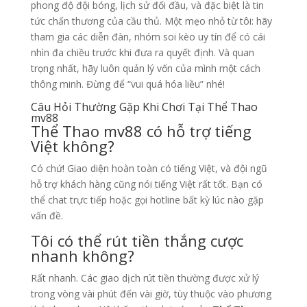
phong độ đội bóng, lịch sử đối đầu, và đặc biệt là tin
tức chấn thương của cầu thủ. Một mẹo nhỏ từ tôi: hãy
tham gia các diễn đàn, nhóm soi kèo uy tín để có cái
nhìn đa chiều trước khi đưa ra quyết định. Và quan
trọng nhất, hãy luôn quản lý vốn của mình một cách
thông minh. Đừng để “vui quá hóa liều” nhé!
Câu Hỏi Thường Gặp Khi Chơi Tại Thể Thao
mv88
Thể Thao mv88 có hỗ trợ tiếng
Việt không?
Có chứ! Giao diện hoàn toàn có tiếng Việt, và đội ngũ
hỗ trợ khách hàng cũng nói tiếng Việt rất tốt. Bạn có
thể chat trực tiếp hoặc gọi hotline bất kỳ lúc nào gặp
vấn đề.
Tôi có thể rút tiền thắng cược
nhanh không?
Rất nhanh. Các giao dịch rút tiền thường được xử lý
trong vòng vài phút đến vài giờ, tùy thuộc vào phương