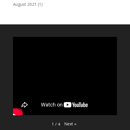
August 2021
(1)
Next
»
1
/
4