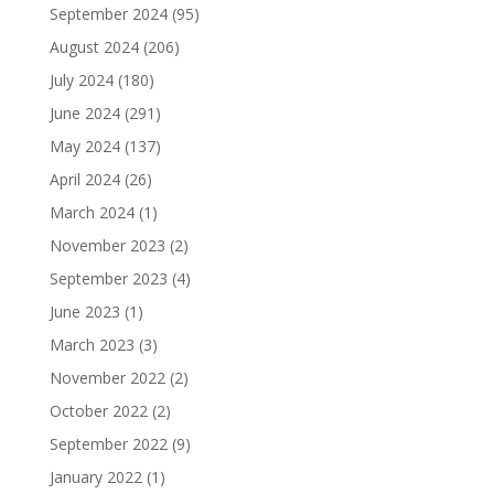
September 2024
(95)
August 2024
(206)
July 2024
(180)
June 2024
(291)
May 2024
(137)
April 2024
(26)
March 2024
(1)
November 2023
(2)
September 2023
(4)
June 2023
(1)
March 2023
(3)
November 2022
(2)
October 2022
(2)
September 2022
(9)
January 2022
(1)