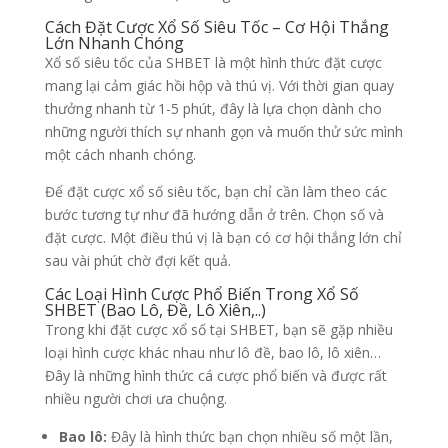
Cách Đặt Cược Xổ Số Siêu Tốc – Cơ Hội Thắng
Lớn Nhanh Chóng
Xổ số siêu tốc của SHBET là một hình thức đặt cược
mang lại cảm giác hồi hộp và thú vị. Với thời gian quay
thưởng nhanh từ 1-5 phút, đây là lựa chọn dành cho
những người thích sự nhanh gọn và muốn thử sức mình
một cách nhanh chóng.
Để đặt cược xổ số siêu tốc, bạn chỉ cần làm theo các
bước tương tự như đã hướng dẫn ở trên. Chọn số và
đặt cược. Một điều thú vị là bạn có cơ hội thắng lớn chỉ
sau vài phút chờ đợi kết quả.
Các Loại Hình Cược Phổ Biến Trong Xổ Số
SHBET (Bao Lô, Đề, Lô Xiên,..)
Trong khi đặt cược xổ số tại SHBET, bạn sẽ gặp nhiều
loại hình cược khác nhau như lô đề, bao lô, lô xiên…
Đây là những hình thức cá cược phổ biến và được rất
nhiều người chơi ưa chuộng.
Bao lô:
Đây là hình thức bạn chọn nhiều số một lần,