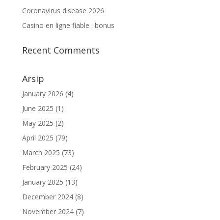
Coronavirus disease 2026
Casino en ligne fiable : bonus
Recent Comments
Arsip
January 2026
(4)
June 2025
(1)
May 2025
(2)
April 2025
(79)
March 2025
(73)
February 2025
(24)
January 2025
(13)
December 2024
(8)
November 2024
(7)