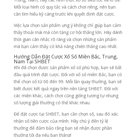
Mỗi loại hình có quy tắc và cách chơi riêng, nên bạn
cần tìm hiểu kỹ càng trước khi quyết định đặt cược.
Việc lựa chọn sản phẩm ưng ý không chỉ giúp bạn cảm
thấy thoải mái mà còn tăng cơ hội thắng lớn. Hãy dành
thời gian cân nhắc rõ ràng và chọn những sản phẩm
mà bạn cảm thấy có khả năng chiến thắng cao nhất.
Hướng Dẫn Đặt Cược Xổ Số Miền Bắc, Trung,
Nam Tại SHBET
Khi đã chọn được sản phẩm xổ số phù hợp, bạn sẽ bắt
đầu quá trình đặt cược. Đối với xổ số miền Bắc, bạn có
thể chọn số từ 00 đến 99. Mỗi lần quay thưởng, bạn sẽ
biết được kết quả ngay trên nền tảng SHBET. Đối với
các miền khác, cách chơi cũng giống tương tự nhưng
số lượng giải thưởng có thể khác nhau.
Để đặt cược tại SHBET, bạn cần chọn số, sau đó xác
nhận số tiền cược của mình. Hãy chú ý đến tỷ lệ
thưởng để đảm bảo rằng bạn sẽ nhận được phần
thưởng tối đa nếu bạn thắng!