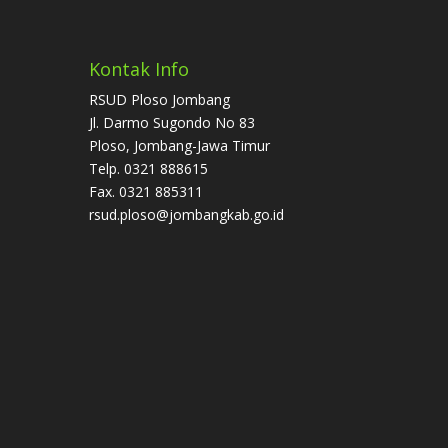
Kontak Info
RSUD Ploso Jombang
Jl. Darmo Sugondo No 83
Ploso, Jombang-Jawa Timur
Telp. 0321 888615
Fax. 0321 885311
rsud.ploso@jombangkab.go.id