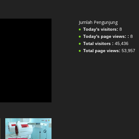
Jumlah Pengunjung
Today's visitors:
8
Today's page views: :
8
Total visitors :
45,436
Total page views:
53,957